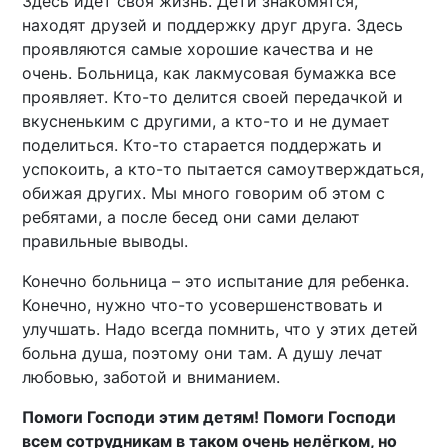
Здесь идёт своя жизнь. Дети знакомятся,
находят друзей и поддержку друг друга. Здесь
проявляются самые хорошие качества и не
очень. Больница, как лакмусовая бумажка все
проявляет. Кто-то делится своей передачкой и
вкусненьким с другими, а кто-то и не думает
поделиться. Кто-то старается поддержать и
успокоить, а кто-то пытается самоутверждаться,
обижая других. Мы много говорим об этом с
ребятами, а после бесед они сами делают
правильные выводы.
Конечно больница – это испытание для ребенка.
Конечно, нужно что-то усовершенствовать и
улучшать. Надо всегда помнить, что у этих детей
больна душа, поэтому они там. А душу лечат
любовью, заботой и вниманием.
Помоги Господи этим детям! Помоги Господи
всем сотрудникам в таком очень нелёгком, но