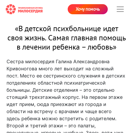
Хочу помочь
«В детской психбольнице идет
своя жизнь. Самая главная помощь
в лечении ребенка – любовь»
Сестра милосердия Галина Александровна
Кривоногова много лет выходит на сложный
пост. Место ее сестринского служения в детских
потделениях областной психиатрической
больницы. Детские отделения – это отдельно
стоящий трехэтажный корпус. На первом этаже
идет прием, сюда приезжают из города и
области на встречу с врачами и чаще всего
здесь ребенка можно встретить с родителем.
Второй и третий этажи – это палаты,
процедурные, игровые, учебные. Здесь дети уже