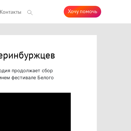
Хочу помочь
Контакты
теринбуржцев
рдия продолжает сбор
мнем фестивале Белого