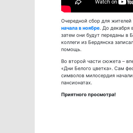
Очередной сбор для жителей
начала в ноябре
. До декабря
затем они будут переданы в 
коллеги из Бердянска запис
помощь.
Во второй части сюжета – вп
«Дни Белого цветка». Сам фе
символов милосердия начали
пансионатах.
Приятного просмотра!