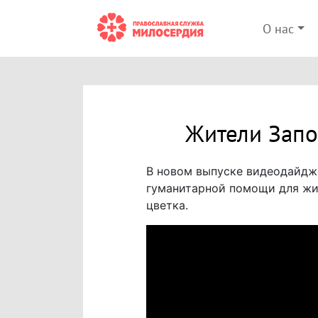
О нас
Жители Запо
В новом выпуске видеодайдж
гуманитарной помощи для жит
цветка.