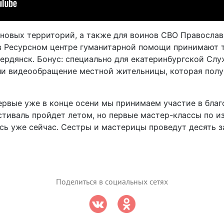
 новых территорий, а также для воинов СВО Правосла
 в Ресурсном центре гуманитарной помощи принимают 
Бердянск. Бонус: специально для екатеринбургской С
али видеообращение местной жительницы, которая пол
ервые уже в конце осени мы принимаем участие в бла
стиваль пройдет летом, но первые мастер-классы по и
сь уже сейчас. Сестры и мастерицы проведут десять 
Поделиться в социальных сетях