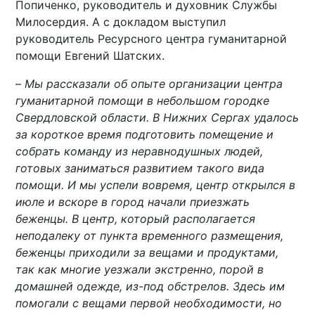
Попиченко, руководитель и духовник Службы
Милосердия. А с докладом выступил
руководитель Ресурсного центра гуманитарной
помощи Евгений Шатских.
–
Мы рассказали об опыте организации центра
гуманитарной помощи в небольшом городке
Свердловской области. В Нижних Сергах удалось
за короткое время подготовить помещение и
собрать команду из неравнодушных людей,
готовых заниматься развитием такого вида
помощи. И мы успели вовремя, центр открылся в
июле и вскоре в город начали приезжать
беженцы. В центр, который располагается
неподалеку от пункта временного размещения,
беженцы приходили за вещами и продуктами,
так как многие уезжали экстренно, порой в
домашней одежде, из-под обстрелов. Здесь им
помогали с вещами первой необходимости, но