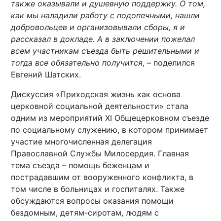
также оказывали и душевную поддержку. О том,
как мы наладили работу с подопечными, нашли
добровольцев и организовывали сборы, я и
рассказал в докладе. А в заключении пожелал
всем участникам съезда быть решительными и
тогда все обязательно получится
, – поделился
Евгений Шатских.
Дискуссия «Приходская жизнь как основа
церковной социальной деятельности» стала
одним из мероприятий XI Общецерковном съезде
по социальному служению, в котором принимает
участие многочисленная делегация
Православной Службы Милосердия. Главная
тема съезда – помощь беженцам и
пострадавшим от вооруженного конфликта, в
том числе в больницах и госпиталях. Также
обсуждаются вопросы оказания помощи
бездомным, детям-сиротам, людям с