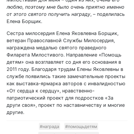
люблю, поэтому мне было очень приятно именно
от этого святого получить награду
, – поделилась
Елена Борщик.
Сестра милосердия Елена Яковлевна Борщик,
ветеран Православной Службы Милосердия,
награждена медалью святого праведного
Филарета Милостивого. Направление «Помощь
детям» она возглавляет со дня его основания в
2011 году. Благодаря трудам Елены Яковлевны в
службе появились такие замечательные проекты
как выставка-ярмарка авторов с инвалидностью
«От сердца к сердцу», нравственно-
патриотический проект для подростков «За
други своя», проект по наставничеству и многие
другие.
#награда
#помощьдетям