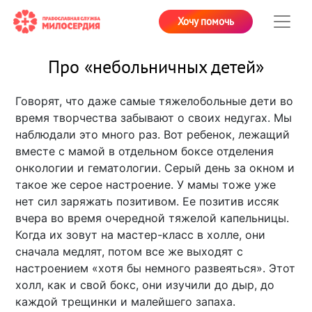
Хочу помочь
Про «небольничных детей»
Говорят, что даже самые тяжелобольные дети во
время творчества забывают о своих недугах. Мы
наблюдали это много раз. Вот ребенок, лежащий
вместе с мамой в отдельном боксе отделения
онкологии и гематологии. Серый день за окном и
такое же серое настроение. У мамы тоже уже
нет сил заряжать позитивом. Ее позитив иссяк
вчера во время очередной тяжелой капельницы.
Когда их зовут на мастер-класс в холле, они
сначала медлят, потом все же выходят с
настроением «хотя бы немного развеяться». Этот
холл, как и свой бокс, они изучили до дыр, до
каждой трещинки и малейшего запаха.