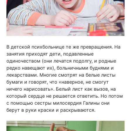
В детской психбольнице те же превращения. На
занятия приходят дети, подавленные
одиночеством (они лечатся подолгу, и родные
редко навещают их), больничными буднями и
лекарствами. Многие смотрят на белые листы
бумаги и говорят, что «наверное, не смогут
ничего нарисовать». Белый лист как вызов, на
который сердце не решается ответить. Но потом
с помощью сестры милосердия Галины они
берут в руки краски и раскрываются.