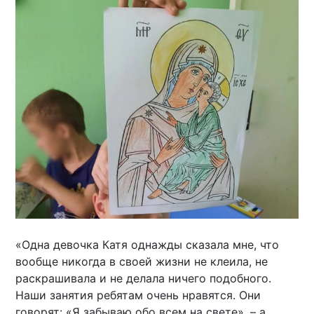
«Одна девочка Катя однажды сказала мне, что
вообще никогда в своей жизни не клеила, не
раскрашивала и не делала ничего подобного.
Наши занятия ребятам очень нравятся. Они
говорят: «Я забываю обо всем на свете», – а