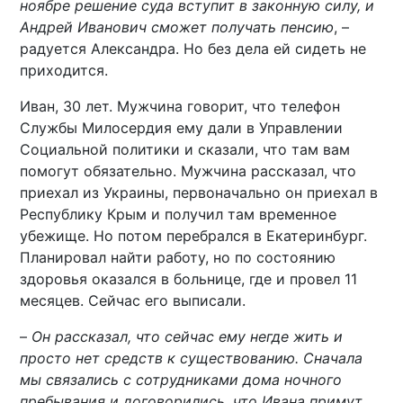
ноябре решение суда вступит в законную силу, и
Андрей Иванович сможет получать пенсию
, –
радуется Александра. Но без дела ей сидеть не
приходится.
Иван, 30 лет. Мужчина говорит, что телефон
Службы Милосердия ему дали в Управлении
Социальной политики и сказали, что там вам
помогут обязательно. Мужчина рассказал, что
приехал из Украины, первоначально он приехал в
Республику Крым и получил там временное
убежище. Но потом перебрался в Екатеринбург.
Планировал найти работу, но по состоянию
здоровья оказался в больнице, где и провел 11
месяцев. Сейчас его выписали.
–
Он рассказал, что сейчас ему негде жить и
просто нет средств к существованию. Сначала
мы связались с сотрудниками дома ночного
пребывания и договорились, что Ивана примут