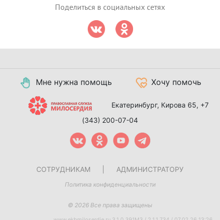
Поделиться в социальных сетях
Мне нужна помощь
Хочу помочь
Екатеринбург, Кирова 65,
+7
(343) 200-07-04
СОТРУДНИКАМ
|
АДМИНИСТРАТОРУ
Политика конфиденциальности
© 2026 Все права защищены
www.ekbmiloserdie.ru 3.1.0.391M3 / 2.1.1.734 / 07.02.26 13:26