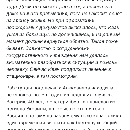
туда. Днем он сможет работать, а ночевать в
доме ночного пребывания, пока не накопит денег
на аренду жилья. Но при оформлении
необходимых документов выяснилось, что Иван
ушел из больницы, не долечившись, и на данный
момент должен вернуться обратно. Такое тоже
бывает. Совместно с сотрудниками
государственного учреждения нам удалось
внимательно разобраться в ситуации и помочь
человеку. Сейчас Иван продолжит лечение в
стационаре, а там посмотрим
.
Работу для подопечных Александра находила
неоднократно. Вот один из недавних случаев.
Валерию 40 лет, в Екатеринбург он приехал из
региона Украины, которые не относятся к
России, поэтому по закону ему положена только
единовременная выплата как беженцу и общий
порядок оформления документов. Устроиться на