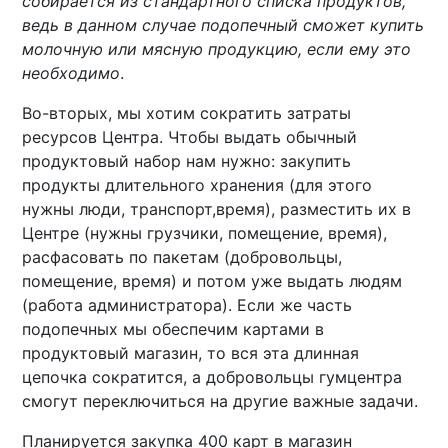
собирается из стандартного списка продуктов,
ведь в данном случае подопечный сможет купить
молочную или мясную продукцию, если ему это
необходимо
.
Во-вторых, мы хотим сократить затраты
ресурсов Центра. Чтобы выдать обычный
продуктовый набор нам нужно: закупить
продукты длительного хранения (для этого
нужны люди, транспорт,время), разместить их в
Центре (нужны грузчики, помещение, время),
расфасовать по пакетам (добровольцы,
помещение, время) и потом уже выдать людям
(работа администратора). Если же часть
подопечных мы обеспечим картами в
продуктовый магазин, то вся эта длинная
цепочка сократится, а добровольцы гумцентра
смогут переключиться на другие важные задачи.
Планируется закупка 400 карт в магазин