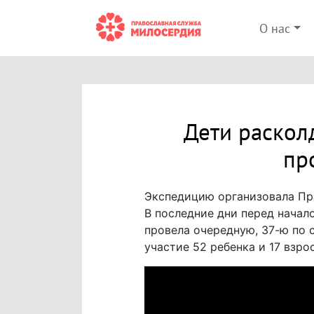
О нас
Дети раскол
пр
Экспедицию организовала Пр
В последние дни перед начал
провела очередную, 37-ю по 
участие 52 ребенка и 17 взро