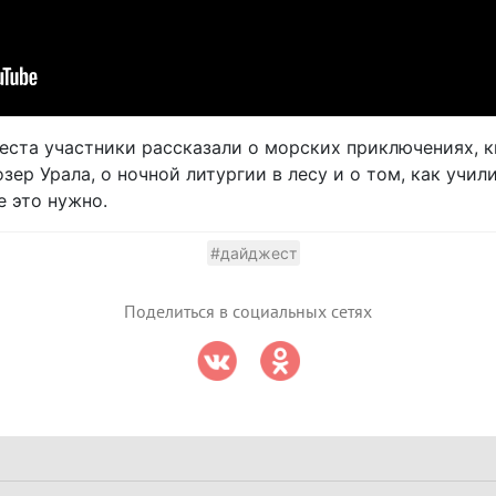
ста участники рассказали о морских приключениях, к
зер Урала, о ночной литургии в лесу и о том, как учил
е это нужно.
#дайджест
Поделиться в социальных сетях