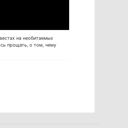
вестах на необитаемых
ись прощать, о том, чему