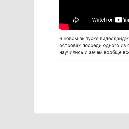
В новом выпуске видеодайдже
островах посреди одного из о
научились и зачем вообще вс