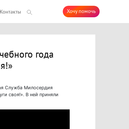
Хочу помочь
Контакты
чебного года
я!»
ная Служба Милосердия
ги своя!». В ней приняли