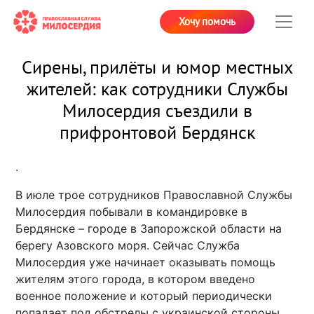
Хочу помочь
Сирены, прилёты и юмор местных
жителей: как сотрудники Службы
Милосердия съездили в
прифронтовой Бердянск
.
В июле трое сотрудников Православной Службы
Милосердия побывали в командировке в
Бердянске – городе в Запорожской области на
берегу Азовского моря. Сейчас Служба
Милосердия уже начинает оказывать помощь
жителям этого города, в котором введено
военное положение и который периодически
попадает под обстрелы с украинской стороны.