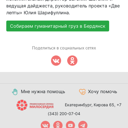
ведущая дайджеста, руководитель проекта «Две
лепты» Юлия Шарифуллина.
Собираем гуманитарный груз в Бердянск
Поделиться в социальных сетях
Мне нужна помощь
Хочу помочь
Екатеринбург, Кирова 65,
+7
(343) 200-07-04