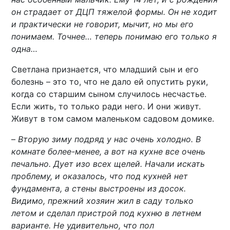
он страдает от ДЦП тяжелой формы. Он не ходит
и практически не говорит, мычит, но мы его
понимаем. Точнее… теперь понимаю его только я
одна…
Светлана признается, что младший сын и его
болезнь – это то, что не дало ей опустить руки,
когда со старшим сыном случилось несчастье.
Если жить, то только ради него. И они живут.
Живут в том самом маленьком садовом домике.
–
Вторую зиму подряд у нас очень холодно. В
комнате более-менее, а вот на кухне все очень
печально. Дует изо всех щелей. Начали искать
проблему, и оказалось, что под кухней нет
фундамента, а стены выстроены из досок.
Видимо, прежний хозяин жил в саду только
летом и сделал пристрой под кухню в летнем
варианте. Не удивительно, что пол