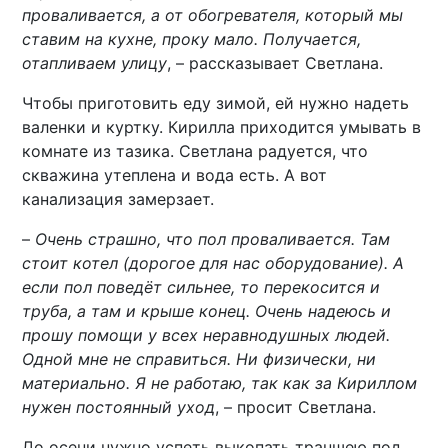
проваливается, а от обогревателя, который мы
ставим на кухне, проку мало. Получается,
отапливаем улицу
, – рассказывает Светлана.
Чтобы приготовить еду зимой, ей нужно надеть
валенки и куртку. Кирилла приходится умывать в
комнате из тазика. Светлана радуется, что
скважина утеплена и вода есть. А вот
канализация замерзает.
–
Очень страшно, что пол проваливается. Там
стоит котел (дорогое для нас оборудование). А
если пол поведёт сильнее, то перекосится и
труба, а там и крыше конец. Очень надеюсь и
прошу помощи у всех неравнодушных людей.
Одной мне не справиться. Ни физически, ни
материально. Я не работаю, так как за Кириллом
нужен постоянный уход
, – просит Светлана.
До осени нужно успеть выкопать траншею под