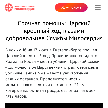
Хочу помочь
Срочная помощь: Царский
крестный ход глазами
добровольцев Службы Милосердия
В ночь с 16 на 17 июля в Екатеринбурге прошел
Царский крестный ход. Традиционно он идет от
Храма на Крови – места убиения Царской семьи
– до монастыря Царственных страстотерпцев в
урочище Ганина Яма – места уничтожения
святых останков. Продолжительность
молитвенного шествия составляет 21 км,
которые паломники преодолевают за четыре-
пять часов.