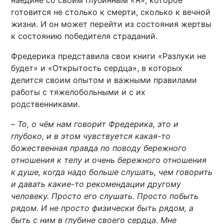
наедине со своим глубинным «Я», которое
готовится не столько к смерти, сколько к вечной
жизни. И он может перейти из состояния жертвы
к состоянию победителя страданий.
Фредерика представила свои книги «Разлуки не
будет» и «Открытость сердца», в которых
делится своим опытом и важными правилами
работы с тяжелобольными и с их
родственниками.
–
То, о чём нам говорит Фредерика, это и
глубоко, и в этом чувствуется какая-то
божественная правда по поводу бережного
отношения к телу и очень бережного отношения
к душе, когда надо больше слушать, чем говорить
и давать какие-то рекомендации другому
человеку. Просто его слушать. Просто побыть
рядом. И не просто физически быть рядом, а
быть с ним в глубине своего сердца. Мне