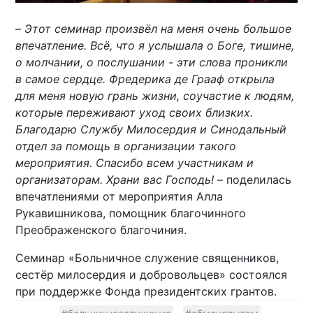
–
Этот семинар произвёл на меня очень большое
впечатление. Всё, что я услышала о Боге, тишине,
о молчании, о послушании - эти слова проникли
в самое сердце. Фредерика де Грааф открыла
для меня новую грань жизни, соучастие к людям,
которые переживают уход своих близких.
Благодарю Службу Милосердия и Синодальный
отдел за помощь в организации такого
мероприятия. Спасибо всем участникам и
организаторам. Храни вас Господь!
– поделилась
впечатлениями от мероприятия Алла
Рукавишникова, помощник благочинного
Преображенского благочиния.
Семинар «Больничное служение священников,
сестёр милосердия и добровольцев» состоялся
при поддержке Фонда президентских грантов.