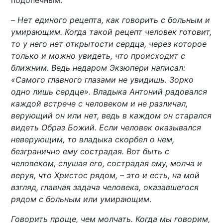
–
Нет единого рецепта, как говорить с больным и
умирающим. Когда такой рецепт человек готовит,
то у него нет открытости сердца, через которое
только и можно увидеть, что происходит с
ближним. Ведь недаром Экзюпери написал:
«Самого главного глазами не увидишь. Зорко
одно лишь сердце». Владыка Антоний радовался
каждой встрече с человеком и не различал,
верующий он или нет, ведь в каждом он старался
видеть Образ Божий. Если человек оказывался
неверующим, то владыка скорбел о нем,
безгранично ему сострадая. Вот быть с
человеком, слушая его, сострадая ему, молча и
веруя, что Христос рядом, – это и есть, на мой
взгляд, главная задача человека, оказавшегося
рядом с больным или умирающим
.
Говорить проще, чем молчать. Когда мы говорим,