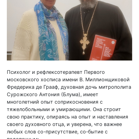
Психолог и рефлексотерапевт Первого
московского хосписа имени В. Миллионщиковой
Фредерика де Грааф, духовная дочь митрополита
Сурожского Антония (Блума), имеет
многолетний опыт соприкосновения с
тяжелобольными и умирающими. Она строит
свою практику, опираясь на опыт и наставления
своего духовного отца, и уверена, что важнее
любых слов со-присутствие, со-бытие с
подопечным: