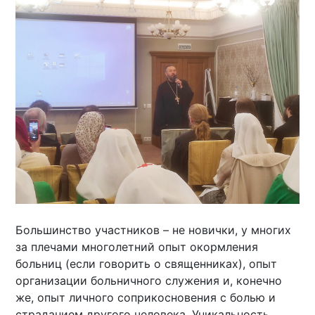
Большинство участников – не новички, у многих
за плечами многолетний опыт окормления
больниц (если говорить о священниках), опыт
организации больничного служения и, конечно
же, опыт личного соприкосновения с болью и
страданием другого человека. Уникальность