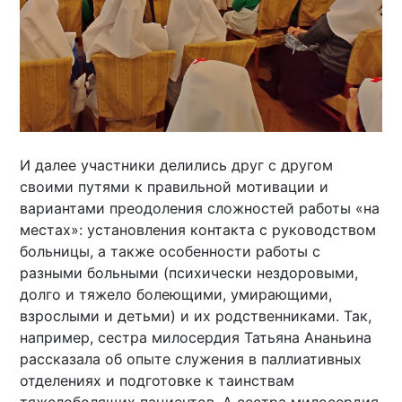
И далее участники делились друг с другом
своими путями к правильной мотивации и
вариантами преодоления сложностей работы «на
местах»: установления контакта с руководством
больницы, а также особенности работы с
разными больными (психически нездоровыми,
долго и тяжело болеющими, умирающими,
взрослыми и детьми) и их родственниками. Так,
например, сестра милосердия Татьяна Ананьина
рассказала об опыте служения в паллиативных
отделениях и подготовке к таинствам
тяжелоболящих пациентов. А сестра милосердия