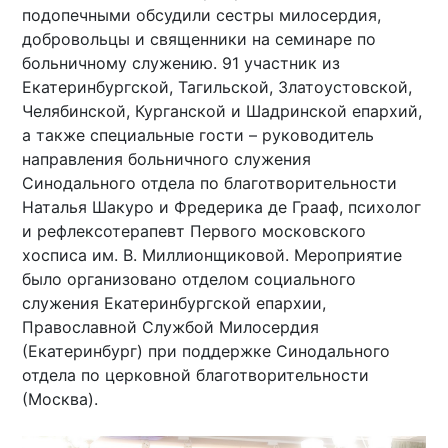
подопечными обсудили сестры милосердия,
добровольцы и священники на семинаре по
больничному служению. 91 участник из
Екатеринбургской, Тагильской, Златоустовской,
Челябинской, Курганской и Шадринской епархий,
а также специальные гости – руководитель
направления больничного служения
Синодального отдела по благотворительности
Наталья Шакуро и Фредерика де Грааф, психолог
и рефлексотерапевт Первого московского
хосписа им. В. Миллионщиковой. Мероприятие
было организовано отделом социального
служения Екатеринбургской епархии,
Православной Службой Милосердия
(Екатеринбург) при поддержке Синодального
отдела по церковной благотворительности
(Москва).