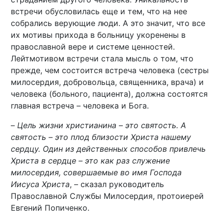
встречи обусловилась еще и тем, что на нее
собрались верующие люди. А это значит, что все
их мотивы прихода в больницу укоренены в
православной вере и системе ценностей.
Лейтмотивом встречи стала мысль о том, что
прежде, чем состоится встреча человека (сестры
милосердия, добровольца, священника, врача) и
человека (больного, пациента), должна состоятся
главная встреча – человека и Бога.
–
Цель жизни христианина – это святость. А
святость – это плод близости Христа нашему
сердцу. Один из действенных способов привлечь
Христа в сердце – это как раз служение
милосердия, совершаемые во имя Господа
Иисуса Христа
, – сказал руководитель
Православной Службы Милосердия, протоиерей
Евгений Попиченко.