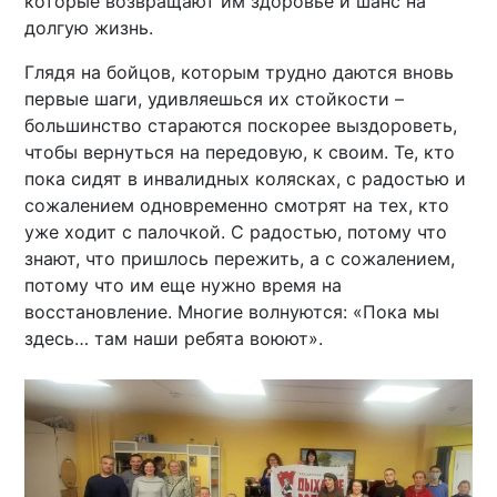
которые возвращают им здоровье и шанс на
долгую жизнь.
Глядя на бойцов, которым трудно даются вновь
первые шаги, удивляешься их стойкости –
большинство стараются поскорее выздороветь,
чтобы вернуться на передовую, к своим. Те, кто
пока сидят в инвалидных колясках, с радостью и
сожалением одновременно смотрят на тех, кто
уже ходит с палочкой. С радостью, потому что
знают, что пришлось пережить, а с сожалением,
потому что им еще нужно время на
восстановление. Многие волнуются: «Пока мы
здесь… там наши ребята воюют».