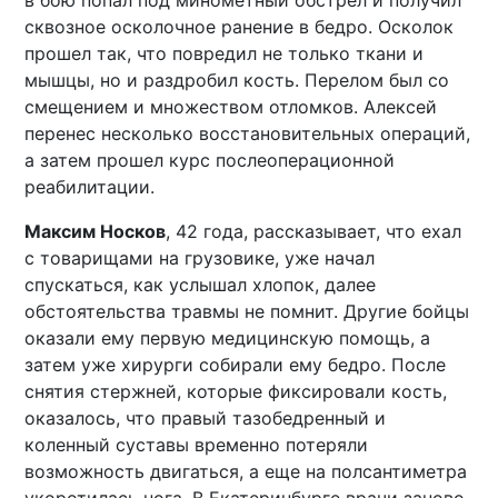
в бою попал под минометный обстрел и получил
сквозное осколочное ранение в бедро. Осколок
прошел так, что повредил не только ткани и
мышцы, но и раздробил кость. Перелом был со
смещением и множеством отломков. Алексей
перенес несколько восстановительных операций,
а затем прошел курс послеоперационной
реабилитации.
Максим Носков
, 42 года, рассказывает, что ехал
с товарищами на грузовике, уже начал
спускаться, как услышал хлопок, далее
обстоятельства травмы не помнит. Другие бойцы
оказали ему первую медицинскую помощь, а
затем уже хирурги собирали ему бедро. После
снятия стержней, которые фиксировали кость,
оказалось, что правый тазобедренный и
коленный суставы временно потеряли
возможность двигаться, а еще на полсантиметра