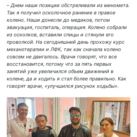
–
Днем наши позиции обстреливали из миномета.
Так я получил осколочное ранение в правое
колено. Наши донесли до медиков, потом
эвакуация, госпиталь, операция. Колено собрали
из осколков, вставили спицы и стянули его
проволкой. На сегодняшний день прохожу курс
механотерапии и ЛФК, так как сначала колено
совсем не двигалось. Врачи говорят, что все
восстановится, потому что за пять первых
занятий уже увеличился объем движений в
колене, да и ходить я стал более правильно. Как
говорят врачи, «улучшился рисунок ходьбы»
.