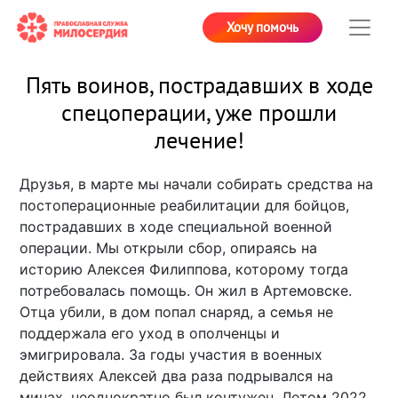
Хочу помочь
Пять воинов, пострадавших в ходе
спецоперации, уже прошли
лечение!
Друзья, в марте мы начали собирать средства на
постоперационные реабилитации для бойцов,
пострадавших в ходе специальной военной
операции. Мы открыли сбор, опираясь на
историю Алексея Филиппова, которому тогда
потребовалась помощь. Он жил в Артемовске.
Отца убили, в дом попал снаряд, а семья не
поддержала его уход в ополченцы и
эмигрировала. За годы участия в военных
действиях Алексей два раза подрывался на
минах, неоднократно был контужен. Летом 2022