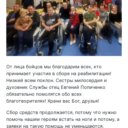
От лица бойцов мы благодарим всех, кто
принимает участие в сборе на реабилитации!
Низкий всем поклон. Сестры милосердия и
духовник Службы отец Евгений Попиченко
обязательно помолятся обо всех
благотворителях! Храни вас Бог, друзья!
Сбор средств продолжается, потому что нужно
помочь нашим героям встать на ноги и потому, а
заявки на такую помощь не уменьшаются.