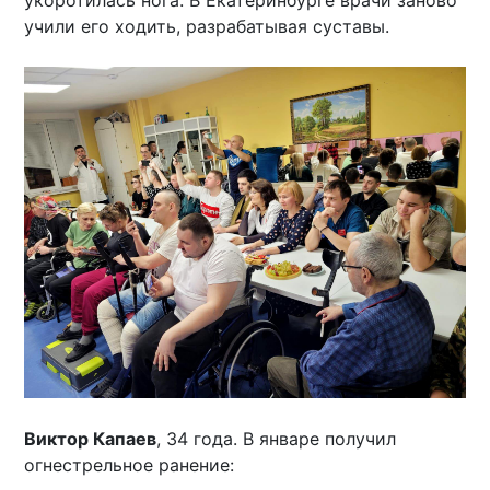
укоротилась нога. В Екатеринбурге врачи заново
учили его ходить, разрабатывая суставы.
Виктор Капаев
, 34 года. В январе получил
огнестрельное ранение: