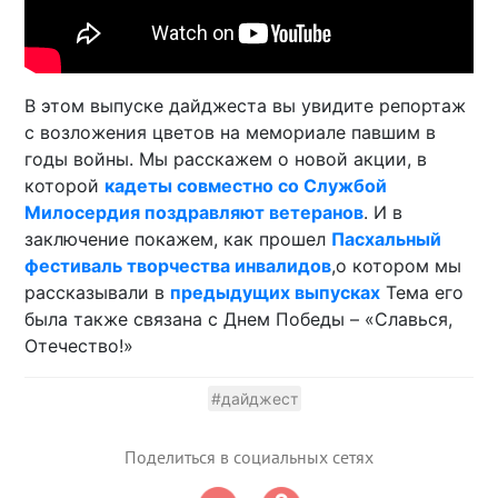
В этом выпуске дайджеста вы увидите репортаж
с возложения цветов на мемориале павшим в
годы войны. Мы расскажем о новой акции, в
которой
кадеты совместно со Службой
Милосердия поздравляют ветеранов
. И в
заключение покажем, как прошел
Пасхальный
фестиваль творчества инвалидов
,о котором мы
рассказывали в
предыдущих выпусках
Тема его
была также связана с Днем Победы – «Славься,
Отечество!»
#дайджест
Поделиться в социальных сетях