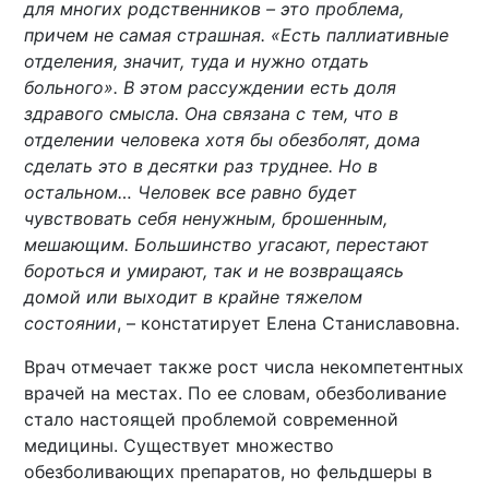
для многих родственников – это проблема,
причем не самая страшная. «Есть паллиативные
отделения, значит, туда и нужно отдать
больного». В этом рассуждении есть доля
здравого смысла. Она связана с тем, что в
отделении человека хотя бы обезболят, дома
сделать это в десятки раз труднее. Но в
остальном… Человек все равно будет
чувствовать себя ненужным, брошенным,
мешающим. Большинство угасают, перестают
бороться и умирают, так и не возвращаясь
домой или выходит в крайне тяжелом
состоянии
, – констатирует Елена Станиславовна.
Врач отмечает также рост числа некомпетентных
врачей на местах. По ее словам, обезболивание
стало настоящей проблемой современной
медицины. Существует множество
обезболивающих препаратов, но фельдшеры в