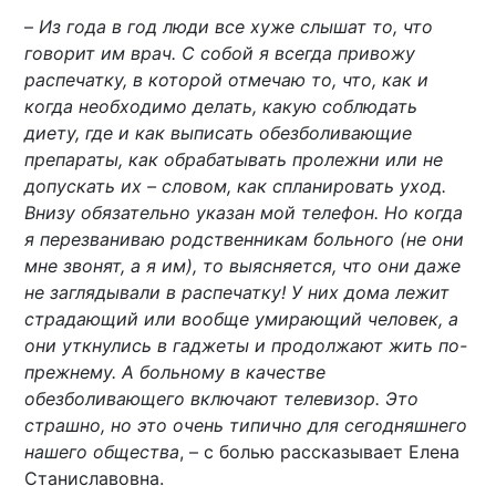
–
Из года в год люди все хуже слышат то, что
говорит им врач. С собой я всегда привожу
распечатку, в которой отмечаю то, что, как и
когда необходимо делать, какую соблюдать
диету, где и как выписать обезболивающие
препараты, как обрабатывать пролежни или не
допускать их – словом, как спланировать уход.
Внизу обязательно указан мой телефон. Но когда
я перезваниваю родственникам больного (не они
мне звонят, а я им), то выясняется, что они даже
не заглядывали в распечатку! У них дома лежит
страдающий или вообще умирающий человек, а
они уткнулись в гаджеты и продолжают жить по-
прежнему. А больному в качестве
обезболивающего включают телевизор. Это
страшно, но это очень типично для сегодняшнего
нашего общества
, – с болью рассказывает Елена
Станиславовна.