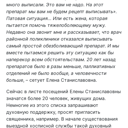
много выписали. Это вам не надо. На этот
препарат мы вам не будем рецепт выписывать».
Патовая ситуация… Или есть жена, которая
пытается помочь тяжелоболеющему мужу.
Недавно она звонит мне и рассказывает, что врач
районной поликлиники отказался выписывать
самый простой обезболивающий препарат. И мы
вместе пытаемся решить эту ситуацию как бы
наперекор всем обстоятельствам. 20 лет назад
препаратов было в разы меньше, паллиативных
отделений не было вообще, а человечности
больше
, – сетует Елена Станиславовна.
Сейчас в листе посещений Елены Станиславовны
значатся более 20 человек, живущих дома.
Немногие из этого списка запрашивают
духовную поддержку, просят пригласить
священника, например. В начале существования
выездной хосписной службы такой духовный