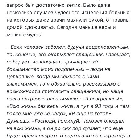
запрос был достаточно велик. Было даже
несколько случаев чудесного исцеления больных,
на которых даже врачи махнули рукой, отправив
домой «доживать». Сегодня меньше веры и
меньше чудес:
–
Если человек заболел, будучи воцерковленным,
то, конечно, его окормляет священник, навещает,
соборует, исповедует, причащает. Но
большинство моих подопечных – люди не
церковные. Когда мы немного с ними
знакомимся, то я обязательно рассказываю о
возможности пригласить священника, но чаще
всего встречаю непонимание: «Я безгрешный»,
«Всю жизнь без веры жила, а тут в 93 года и тем
более мне уже не надо», «Я еще не готов».
Думаешь: «Господи, помилуй. Человек опоздал
на всю жизнь, а он до сих пор думает, что еще
будет время созреть и подготовиться переходу в