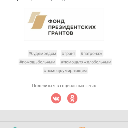
#будемрядом
#грант
#патронаж
#помощьбольным
#помощьтяжелобольным
#помощьумирающим
Поделиться в социальных сетях