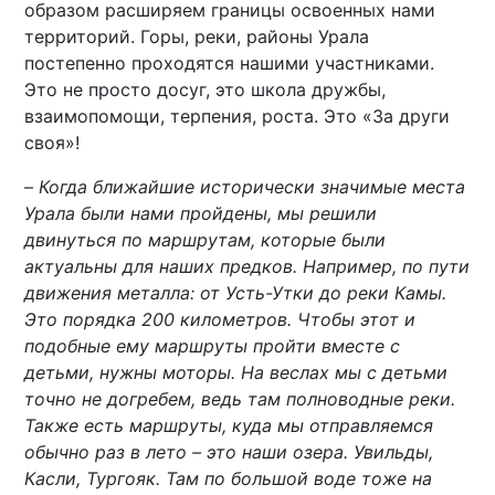
образом расширяем границы освоенных нами
территорий. Горы, реки, районы Урала
постепенно проходятся нашими участниками.
Это не просто досуг, это школа дружбы,
взаимопомощи, терпения, роста. Это «За други
своя»!
–
Когда ближайшие исторически значимые места
Урала были нами пройдены, мы решили
двинуться по маршрутам, которые были
актуальны для наших предков. Например, по пути
движения металла: от Усть-Утки до реки Камы.
Это порядка 200 километров. Чтобы этот и
подобные ему маршруты пройти вместе с
детьми, нужны моторы. На веслах мы с детьми
точно не догребем, ведь там полноводные реки.
Также есть маршруты, куда мы отправляемся
обычно раз в лето – это наши озера. Увильды,
Касли, Тургояк. Там по большой воде тоже на