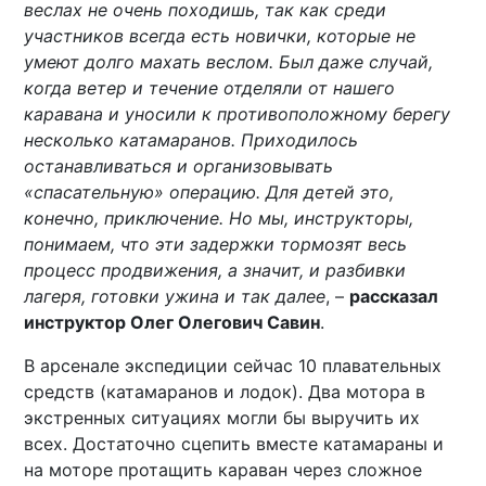
веслах не очень походишь, так как среди
участников всегда есть новички, которые не
умеют долго махать веслом. Был даже случай,
когда ветер и течение отделяли от нашего
каравана и уносили к противоположному берегу
несколько катамаранов. Приходилось
останавливаться и организовывать
«спасательную» операцию. Для детей это,
конечно, приключение. Но мы, инструкторы,
понимаем, что эти задержки тормозят весь
процесс продвижения, а значит, и разбивки
лагеря, готовки ужина и так далее
, –
рассказал
инструктор Олег Олегович Савин
.
В арсенале экспедиции сейчас 10 плавательных
средств (катамаранов и лодок). Два мотора в
экстренных ситуациях могли бы выручить их
всех. Достаточно сцепить вместе катамараны и
на моторе протащить караван через сложное