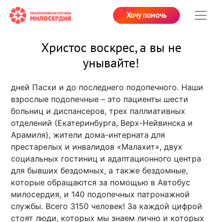
Хочу помочь
Христос воскрес, а вы не
унывайте!
дней Пасхи и до последнего подопечного. Наши
взрослые подопечные – это пациенты шести
больниц и диспансеров, трех паллиативных
отделений (Екатеринбурга, Верх-Нейвинска и
Арамиля), жители дома-интерната для
престарелых и инвалидов «Малахит», двух
социальных гостиниц и адаптационного центра
для бывших бездомных, а также бездомные,
которые обращаются за помощью в Автобус
милосердия, и 140 подопечных патронажной
службы. Всего 3150 человек! За каждой цифрой
стоят люди, которых мы знаем лично и которых