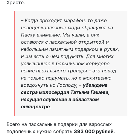
Христе.
– Когда проходит марафон, то даже
невоцерковленные люди обращают на
Пасху внимание. Мы ушли, а они
остаются с пасхальной открыткой и
небольшим памятным подарком в руках,
и им есть о чем подумать. Для многих
услышанное в больничном коридоре
пение пасхального тропаря – это повод
не только подумать, но и молитвенно
воздохнуть ко Господу, –
убеждена
сестра милосердия Татьяна Гашева,
несущая служение в областном
онкоцентре
.
Всего на пасхальные подарки для взрослых
подопечных нужно собрать
393 000 рублей
.