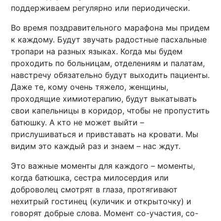
поддерживаем регулярно или периодически.
Во время поздравительного марафона мы придем
к каждому. Будут звучать радостные пасхальные
тропари на разных языках. Когда мы будем
проходить по больницам, отделениям и палатам,
навстречу обязательно будут выходить пациенты.
Даже те, кому очень тяжело, женщины,
проходящие химиотерапию, будут выкатывать
свои капельницы в коридор, чтобы не пропустить
батюшку. А кто не может выйти –
прислушиваться и привставать на кровати. Мы
видим это каждый раз и знаем – нас ждут.
Это важные моменты для каждого – моменты,
когда батюшка, сестра милосердия или
доброволец смотрят в глаза, протягивают
нехитрый гостинец (куличик и открыточку) и
говорят добрые слова. Момент со-участия, со-