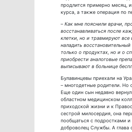
продлится примерно месяц, и
курса, а также операция по п
–
Как мне пояснили врачи, пр
восстанавливаться после каж
клетки, но и травмируют все 
наладить восстановительный 
только о продуктах, но и о 
приобрести аналоговые препа
выписывают в больнице бесп
Булавинцевы приехали на Урал
– многодетные родители. Но 
Еще один сын недавно вернул
областном медицинском колле
приходской жизни и к Правос
сестрой милосердия, она пер
пообщаться с подростками и 
доброволец Службы. А глава 