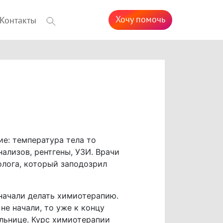
Хочу помочь
Контакты
е: температура тела то
нализов, рентгены, УЗИ. Врачи
олога, который заподозрил
 начали делать химиотерапию.
не начали, то уже к концу
льнице. Курс химиотерапии