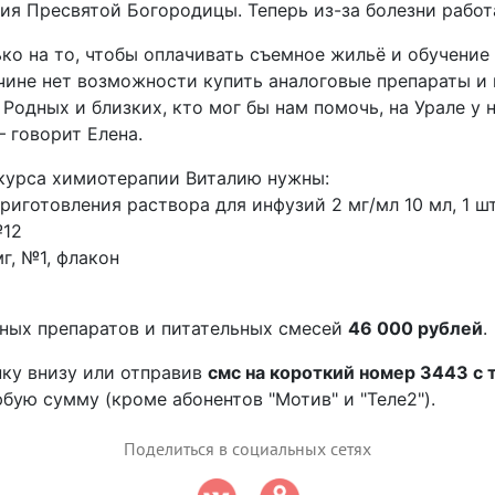
ия Пресвятой Богородицы. Теперь из-за болезни работа
ко на то, чтобы оплачивать съемное жильё и обучение 
ичине нет возможности купить аналоговые препараты и
Родных и близких, кто мог бы нам помочь, на Урале у 
 говорит Елена.
курса химиотерапии Виталию нужны:
приготовления раствора для инфузий 2 мг/мл 10 мл, 1 шт
№12
г, №1, флакон
ных препаратов и питательных смесей
46 000 рублей
.
ку внизу или отправив
смс на короткий номер 3443 с
бую сумму (кроме абонентов "Мотив" и "Теле2").
Поделиться в социальных сетях