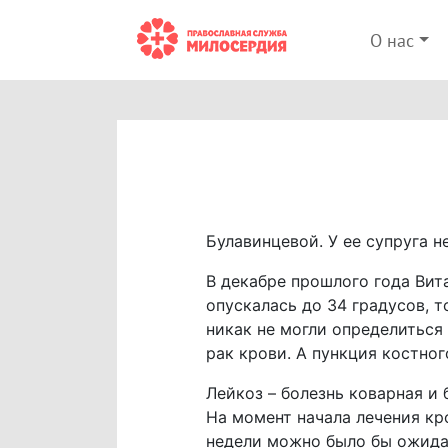
О нас
Булавинцевой. У ее супруга 
В декабре прошлого года Вит
опускалась до 34 градусов, т
никак не могли определиться
рак крови. А пункция костног
Лейкоз – болезнь коварная и
На момент начала лечения кро
недели можно было бы ожидат