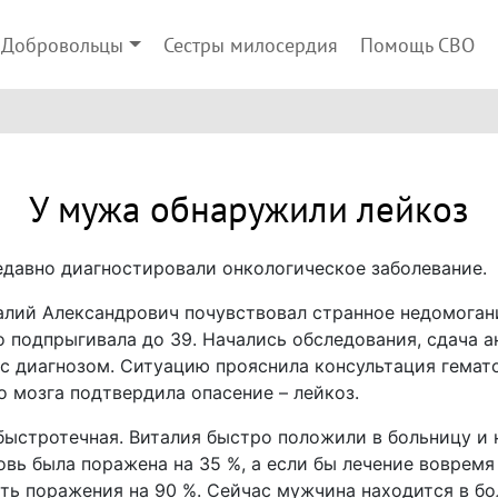
Добровольцы
Сестры милосердия
Помощь СВО
У мужа обнаружили лейкоз
недавно диагностировали онкологическое заболевание.
алий Александрович почувствовал странное недомогани
о подпрыгивала до 39. Начались обследования, сдача а
 с диагнозом. Ситуацию прояснила консультация гемат
о мозга подтвердила опасение – лейкоз.
 быстротечная. Виталия быстро положили в больницу и
вь была поражена на 35 %, а если бы лечение вовремя 
ь поражения на 90 %. Сейчас мужчина находится в бо