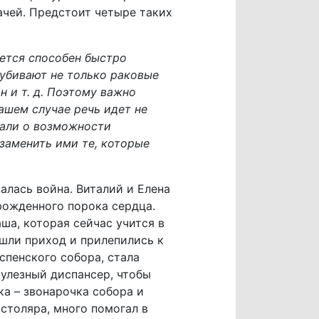
ачей. Предстоит четыре таких
жется способен быстро
 убивают не только раковые
н и т. д. Поэтому важно
ашем случае речь идет не
зали о возможности
заменить ими те, которые
алась война. Виталий и Елена
рожденного порока сердца.
ша, которая сейчас учится в
шли приход и прилепились к
спенского собора, стала
улезный диспансер, чтобы
а – звонарочка собора и
столяра, много помогал в