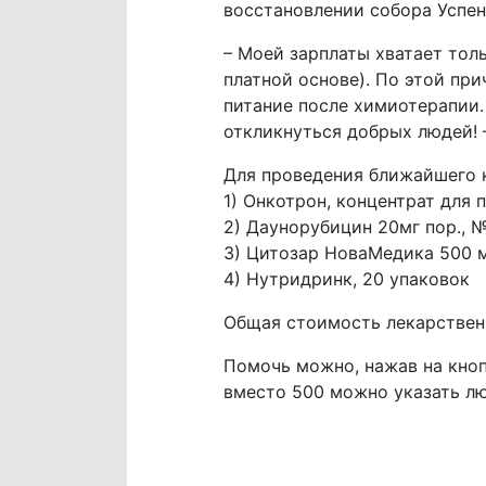
восстановлении собора Успен
– Моей зарплаты хватает толь
платной основе). По этой пр
питание после химиотерапии. 
откликнуться добрых людей! –
Для проведения ближайшего 
1) Онкотрон, концентрат для 
2) Даунорубицин 20мг пор., 
3) Цитозар НоваМедика 500 м
4) Нутридринк, 20 упаковок
Общая стоимость лекарствен
Помочь можно, нажав на кноп
вместо 500 можно указать лю