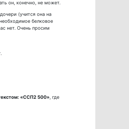
ть он, конечно, не может.
дочери (учится она на
 необходимое белковое
нас нет. Очень просим
.
 текстом: «ССП2 500»
, где