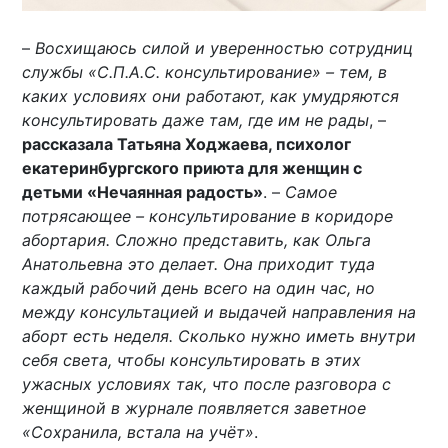
–
Восхищаюсь силой и уверенностью сотрудниц
службы «С.П.А.С. консультирование» – тем, в
каких условиях они работают, как умудряются
консультировать даже там, где им не рады
, –
рассказала Татьяна Ходжаева, психолог
екатеринбургского приюта для женщин с
детьми «Нечаянная радость»
. –
Самое
потрясающее – консультирование в коридоре
абортария. Сложно представить, как Ольга
Анатольевна это делает. Она приходит туда
каждый рабочий день всего на один час, но
между консультацией и выдачей направления на
аборт есть неделя. Сколько нужно иметь внутри
себя света, чтобы консультировать в этих
ужасных условиях так, что после разговора с
женщиной в журнале появляется заветное
«Сохранила, встала на учёт»
.