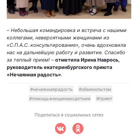
–
Небольшая командировка и встреча с нашими
коллегами, невероятными женщинами из
«С.П.А.С. консультирование», очень вдохновила
нас на дальнейшую работу и развитие. Спасибо
за теплый прием!
–
отметила Ирина Наврось,
руководитель екатеринбургского приюта
«Нечаянная радость»
.
#нечаяннаярадость
#обменопытом
#помощьженщинамсдетьми
#приют
Поделиться в социальных сетях