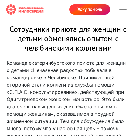
Хочу помочь
Сотрудники приюта для женщин с
детьми обменялись опытом с
челябинскими коллегами
Команда екатеринбургского приюта для женщин
с детьми «Нечаянная радость» побывала в
командировке в Челябинске. Принимающей
стороной стали коллеги из службы помощи
«С.П.А.С. консультирование», действующей при
Одигитриевском женском монастыре. Это были
два очень насыщенных дня обмена опытом в
помощи женщинам, оказавшимся в трудной
жизненной ситуации. Тем для обсуждения было
много, потому что у нас общая цель – помочь
женщинам, оказавшимся в трудной жизненной