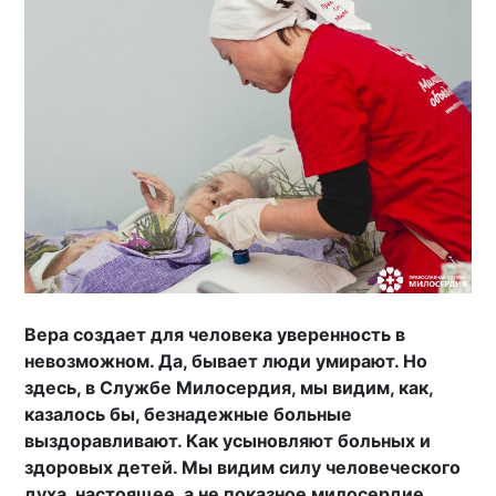
Вера создает для человека уверенность в
невозможном. Да, бывает люди умирают. Но
здесь, в Службе Милосердия, мы видим, как,
казалось бы, безнадежные больные
выздоравливают. Как усыновляют больных и
здоровых детей. Мы видим силу человеческого
духа, настоящее, а не показное милосердие,