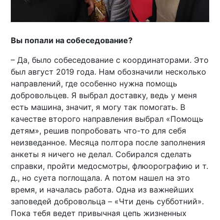
Вы попали на собеседование?
– Да, было собеседование с координаторами. Это
был август 2019 года. Нам обозначили несколько
направлений, где особенно нужна помощь
добровольцев. Я выбрал доставку, ведь у меня
есть машина, значит, я могу так помогать. В
качестве второго направления выбрал «Помощь
детям», решив попробовать что-то для себя
неизведанное. Месяца полтора после заполнения
анкеты я ничего не делал. Собирался сделать
справки, пройти медосмотры, флюорографию и т.
д., но суета поглощала. А потом нашел на это
время, и началась работа. Одна из важнейших
заповедей добровольца – «Чти день субботний».
Пока тебя ведет привычная цепь жизненных