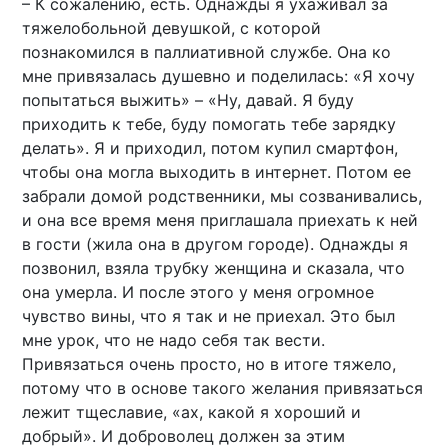
– К сожалению, есть. Однажды я ухаживал за
тяжелобольной девушкой, с которой
познакомился в паллиативной службе. Она ко
мне привязалась душевно и поделилась: «Я хочу
попытаться выжить» – «Ну, давай. Я буду
приходить к тебе, буду помогать тебе зарядку
делать». Я и приходил, потом купил смартфон,
чтобы она могла выходить в интернет. Потом ее
забрали домой родственники, мы созванивались,
и она все время меня приглашала приехать к ней
в гости (жила она в другом городе). Однажды я
позвонил, взяла трубку женщина и сказала, что
она умерла. И после этого у меня огромное
чувство вины, что я так и не приехал. Это был
мне урок, что не надо себя так вести.
Привязаться очень просто, но в итоге тяжело,
потому что в основе такого желания привязаться
лежит тщеславие, «ах, какой я хороший и
добрый». И доброволец должен за этим