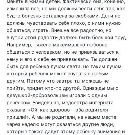
менять в жизни детей. Фактически она, конечно,
изменила все, но мы должны вести себя так, как
будто болезнь оставлена за скобками. Дети не
должны чувствовать себя плохо, с ними нужно
общаться, играть. Внешне все радостно, но
внутри этой радости должен быть большой труд.
Например, тяжело максимально любовно
общаться с человеком, но не привязываться к
нему и его к себе не привязывать. Ты должен
быть для ребенка лучом света, но таким лучом,
который ребенок может спутать с любым
другим. Потому что завтра ты можешь не
прийти, придет кто-то другой. Однажды мы с
девушкой-добровольцем играли с одним
ребенком. Увидев нас, медсестра интерната
сказала: «Ой, как здорово – оба родителя
пришли!». А мы не родители, на нашем месте
через неделю могут оказаться другие люди,
которые также дадут этому ребенку внимание и