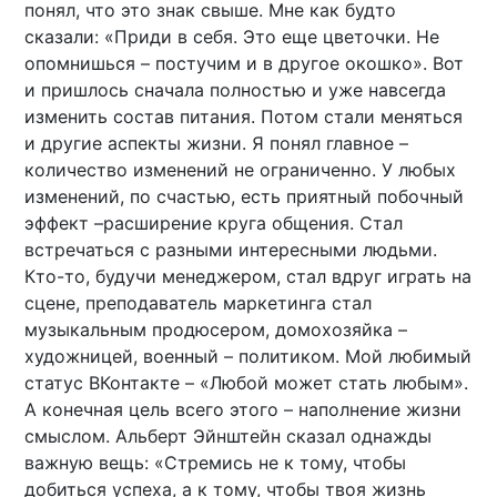
понял, что это знак свыше. Мне как будто
сказали: «Приди в себя. Это еще цветочки. Не
опомнишься – постучим и в другое окошко». Вот
и пришлось сначала полностью и уже навсегда
изменить состав питания. Потом стали меняться
и другие аспекты жизни. Я понял главное –
количество изменений не ограниченно. У любых
изменений, по счастью, есть приятный побочный
эффект –расширение круга общения. Стал
встречаться с разными интересными людьми.
Кто-то, будучи менеджером, стал вдруг играть на
сцене, преподаватель маркетинга стал
музыкальным продюсером, домохозяйка –
художницей, военный – политиком. Мой любимый
статус ВКонтакте – «Любой может стать любым».
А конечная цель всего этого – наполнение жизни
смыслом. Альберт Эйнштейн сказал однажды
важную вещь: «Стремись не к тому, чтобы
добиться успеха, а к тому, чтобы твоя жизнь