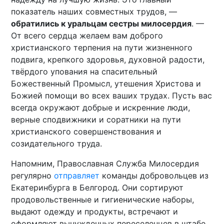
показатель наших совместных трудов, —
обратились к уральцам сестры милосердия
. —
От всего сердца желаем вам доброго
христианского терпения на пути жизненного
подвига, крепкого здоровья, духовной радости,
твёрдого упования на спасительный
Божественный Промысл, утешения Христова и
Божией помощи во всех ваших трудах. Пусть вас
всегда окружают добрые и искренние люди,
верные сподвижники и соратники на пути
христианского совершенствования и
созидательного труда.
Напомним, Православная Служба Милосердия
регулярно
отправляет
команды добровольцев из
Екатеринбурга в Белгород. Они сортируют
продовольственные и гигиенические наборы,
выдают одежду и продукты, встречают и
оформляют вынужденных переселенцев в штабе,