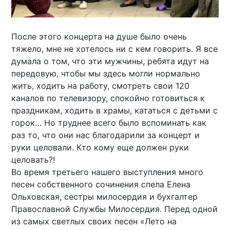
После этого концерта на душе было очень
тяжело, мне не хотелось ни с кем говорить. Я все
думала о том, что эти мужчины, ребята идут на
передовую, чтобы мы здесь могли нормально
жить, ходить на работу, смотреть свои 120
каналов по телевизору, спокойно готовиться к
праздникам, ходить в храмы, кататься с детьми с
горок… Но труднее всего было вспоминать как
раз то, что они нас благодарили за концерт и
руки целовали. Кто кому еще должен руки
целовать?!
Во время третьего нашего выступления много
песен собственного сочинения спела Елена
Ольховская, сестры милосердия и бухгалтер
Православной Службы Милосердия. Перед одной
из самых светлых своих песен «Лето на