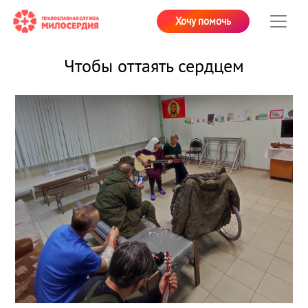
Хочу помочь
Чтобы оттаять сердцем