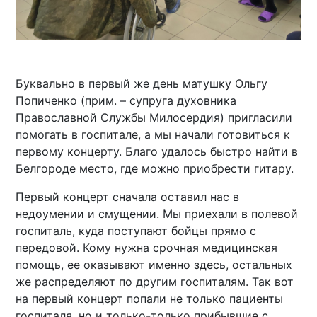
Буквально в первый же день матушку Ольгу
Попиченко (прим. – супруга духовника
Православной Службы Милосердия) пригласили
помогать в госпитале, а мы начали готовиться к
первому концерту. Благо удалось быстро найти в
Белгороде место, где можно приобрести гитару.
Первый концерт сначала оставил нас в
недоумении и смущении. Мы приехали в полевой
госпиталь, куда поступают бойцы прямо с
передовой. Кому нужна срочная медицинская
помощь, ее оказывают именно здесь, остальных
же распределяют по другим госпиталям. Так вот
на первый концерт попали не только пациенты
госпиталя, но и только-только прибывшие с