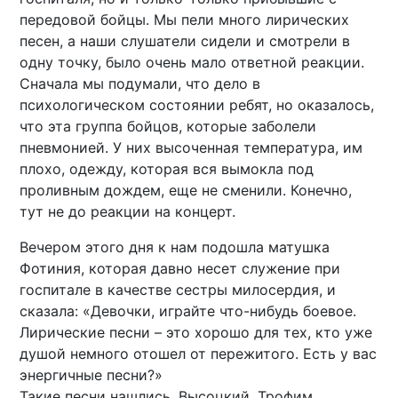
передовой бойцы. Мы пели много лирических
песен, а наши слушатели сидели и смотрели в
одну точку, было очень мало ответной реакции.
Сначала мы подумали, что дело в
психологическом состоянии ребят, но оказалось,
что эта группа бойцов, которые заболели
пневмонией. У них высоченная температура, им
плохо, одежду, которая вся вымокла под
проливным дождем, еще не сменили. Конечно,
тут не до реакции на концерт.
Вечером этого дня к нам подошла матушка
Фотиния, которая давно несет служение при
госпитале в качестве сестры милосердия, и
сказала: «Девочки, играйте что-нибудь боевое.
Лирические песни – это хорошо для тех, кто уже
душой немного отошел от пережитого. Есть у вас
энергичные песни?»
Такие песни нашлись. Высоцкий, Трофим,