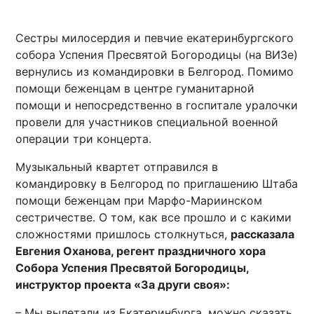
Сестры милосердия и певчие екатеринбургского
собора Успения Пресвятой Богородицы (на ВИЗе)
вернулись из командировки в Белгород. Помимо
помощи беженцам в центре гуманитарной
помощи и непосредственно в госпитале уралочки
провели для участников специальной военной
операции три концерта.
Музыкальный квартет отправился в
командировку в Белгород по приглашению Штаба
помощи беженцам при Марфо-Мариинском
сестричестве. О том, как все прошло и с какими
сложностями пришлось столкнуться,
рассказала
Евгения Оханова, регент праздничного хора
Собора Успения Пресвятой Богородицы,
инструктор проекта «За други своя»:
– Мы вылетали из Екатеринбурга, можно сказать,