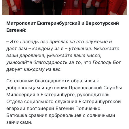
1
Митрополит Екатеринбургский и Верхотурский
Евгений:
–
Это Господь вас прислал на это служение и
дает вам – каждому из в – утешение. Умножайте
ваши дарования, умножайте ваше число,
умножайте благодарность за то, что Господь Бог
дарует каждому из вас.
Со словами благодарности обратился к
добровольцам и духовник Православной Службы
Милосердия в Екатеринбурге, руководитель
Отдела социального служения Екатеринбургской
епархии протоиерей Евгений Попиченко.
Батюшка сравнил добровольцев с солнечными
зайчиками.