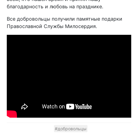
благодарность и любовь на празднике.
Все добровольцы получили памятные подарки
Православной Службы Милосердия.
#добровольцы