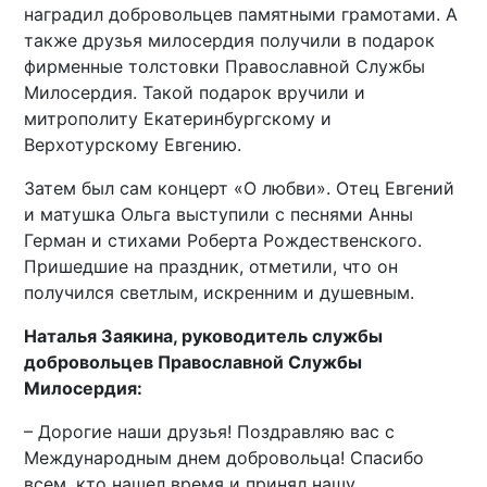
наградил добровольцев памятными грамотами. А
также друзья милосердия получили в подарок
фирменные толстовки Православной Службы
Милосердия. Такой подарок вручили и
митрополиту Екатеринбургскому и
Верхотурскому Евгению.
Затем был сам концерт «О любви». Отец Евгений
и матушка Ольга выступили с песнями Анны
Герман и стихами Роберта Рождественского.
Пришедшие на праздник, отметили, что он
получился светлым, искренним и душевным.
Наталья Заякина, руководитель службы
добровольцев Православной Службы
Милосердия:
– Дорогие наши друзья! Поздравляю вас с
Международным днем добровольца! Спасибо
всем, кто нашел время и принял нашу