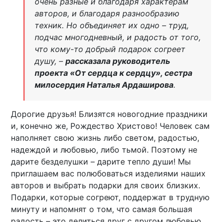
очень разные и благодаря характерам
авторов, и благодаря разнообразию
техник. Но объединяет их одно – труд,
подчас многодневный, и радость от того,
что кому-то добрый подарок согреет
душу, –
рассказала руководитель
проекта «От сердца к сердцу», сестра
милосердия Наталья Ардаширова
.
Дорогие друзья! Близятся новогодние праздники
и, конечно же, Рождество Христово! Человек сам
наполняет свою жизнь либо светом, радостью,
надеждой и любовью, либо тьмой. Поэтому не
дарите безделушки – дарите тепло души! Мы
приглашаем вас полюбоваться изделиями наших
авторов и выбрать подарки для своих близких.
Подарки, которые согреют, поддержат в трудную
минуту и напомнят о том, что самая большая
радость – это делиться друг с другом любовью