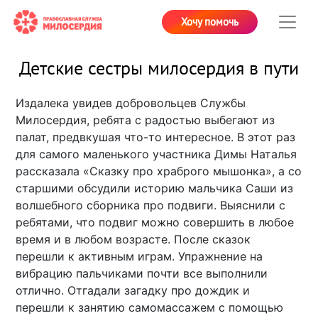
Хочу помочь
Детские сестры милосердия в пути
Издалека увидев добровольцев Службы
Милосердия, ребята с радостью выбегают из
палат, предвкушая что-то интересное. В этот раз
для самого маленького участника Димы Наталья
рассказала «Сказку про храброго мышонка», а со
старшими обсудили историю мальчика Саши из
волшебного сборника про подвиги. Выяснили с
ребятами, что подвиг можно совершить в любое
время и в любом возрасте. После сказок
перешли к активным играм. Упражнение на
вибрацию пальчиками почти все выполнили
отлично. Отгадали загадку про дождик и
перешли к занятию самомассажем с помощью