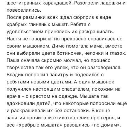
шестигранных карандашей. Разогрели ладошки и
повеселились.
После разминки всех ждал сюрприз в виде
храбрых глиняных мышат. Ребята с
удовольствием принялись их раскрашивать.
Настя не говорила, но прекрасно справилась со
своим мышонком. Диме помогала мама, вместе
они выбирали цвета ботиночек, челочки и глазок.
Паша сначала скромно молчал, но процесс
творчества так его увлек, что он разговорился.
Владик попросил палитру и поделился с
ребятами новыми цветами. А один мышонок
получился настоящим спасателем, похожим на
врача – с крестом на одежде. Мышата так
вдохновили детей, что некоторые попросили еще
и раскрашивали их без остановки. В конце
занятия прочитали стихотворение про героя, и
все «храбрые мышата» разошлись «по домам».