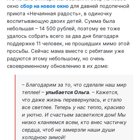
окно
сбор на новое окно
для давней подопечной
приюта «Нечаянная радость», в одиночку
воспитывающую двоих детей. Сумма была
небольшая – 14 500 рублей, поэтому ее тоже
удалось собрать всего за два дня благодаря
поддержке 11 человек, не прошедших мимо этой
просьбы. Сейчас мама вместе с ребятами уже
радуются этому небольшому, но очень
своевременному обновлению в их доме:
– Благодарим за то, что сделали наш мир
теплее! –
улыбается Ольга
. – Кажется,
что даже жизнь перевернулась, и стало
все светлее. Теперь у нас тепло, красиво
и уютно. И счастьем засветился дом! Мы
низко кланяемся всем, кто внес частичку
сердца, чтоб не замерзли наши души
холодною зимой!