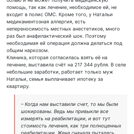
болью и не может получить медицинскую
помощь, так как лечение, необходимое ей, не
входит в полис ОМС. Кроме того, у Натальи
медикаментозная аллергия, есть
непереносимость местных анестетиков, много
раз был анафилактический шок. Поэтому
необходимая ей операция должна делаться под
общим наркозом.
Клиника, которая согласилась взять её на
лечение, выставила счёт на 217 344 рубля. В селе
небольшие заработки, работает только муж
Натальи, семья выплачивает ипотеку за
квартиру.
– Когда нам выставили счет, то мы были
шокированы. Ведь мы привыкли все
измерять на реабилитации, и вот тут
стоимость лечения, как три полноценных
реабилитации. Жена сначала пыталась