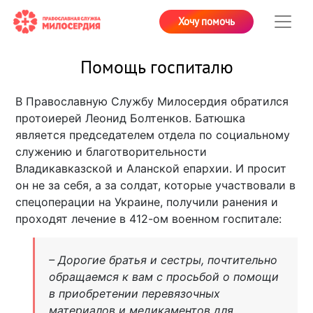
Хочу помочь
Помощь госпиталю
В Православную Службу Милосердия обратился
протоиерей Леонид Болтенков. Батюшка
является председателем отдела по социальному
служению и благотворительности
Владикавказской и Аланской епархии. И просит
он не за себя, а за солдат, которые участвовали в
спецоперации на Украине, получили ранения и
проходят лечение в 412-ом военном госпитале:
– Дорогие братья и сестры, почтительно
обращаемся к вам с просьбой о помощи
в приобретении перевязочных
материалов и медикаментов для