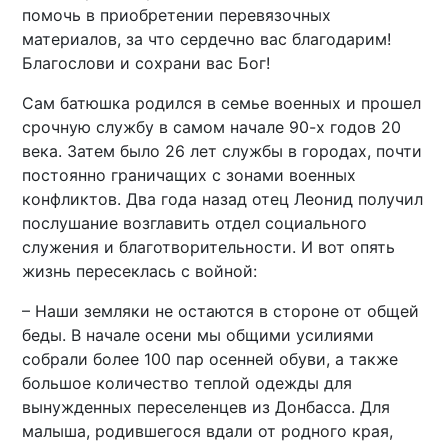
помочь в приобретении перевязочных
материалов, за что сердечно вас благодарим!
Благослови и сохрани вас Бог!
Сам батюшка родился в семье военных и прошел
срочную службу в самом начале 90-х годов 20
века. Затем было 26 лет службы в городах, почти
постоянно граничащих с зонами военных
конфликтов. Два года назад отец Леонид получил
послушание возглавить отдел социального
служения и благотворительности. И вот опять
жизнь пересеклась с войной:
– Наши земляки не остаются в стороне от общей
беды. В начале осени мы общими усилиями
собрали более 100 пар осенней обуви, а также
большое количество теплой одежды для
вынужденных переселенцев из Донбасса. Для
малыша, родившегося вдали от родного края,