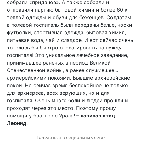
собрали «приданое». А также собрали и
отправили партию бытовой химии и более 60 кг
теплой одежды и обуви для беженцев. Солдатам
в полевой госпиталь были переданы белье, носки,
футболки, спортивная одежда, бытовая химия,
питьевая вода, чай и сладкое. И вот сейчас очень
хотелось бы быстро отреагировать на нужду
госпиталя! Это уникальное лечебное заведение,
принимавшее раненых в период Великой
Отечественной войны, а ранее служившее…
архиерейскими покоями. Бывшие архиерейские
покои. Но сейчас время беспокойное не только
для архиереев, всех верующих, но и для
госпиталя. Очень много боли и людей прошли и
проходят через это место. Поэтому прошу
помощи у братьев с Урала! –
написал отец
Леонид
.
Поделиться в социальных сетях