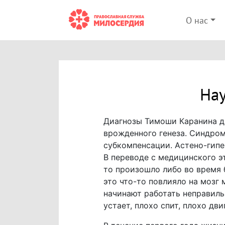
О нас
Нау
Диагнозы Тимоши Каранина да
врожденного генеза. Синдром
субкомпенсации. Астено-гип
В переводе с медицинского э
то произошло либо во время 
это что-то повлияло на мозг
начинают работать неправиль
устает, плохо спит, плохо дви