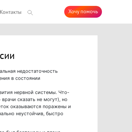
Хочу помочь
Контакты
ссии
альная недостаточность
ения в состоянии
вития нервной системы. Что-
врачи сказать не могут), но
деток оказываются поражены и
нально неустойчив, быстро