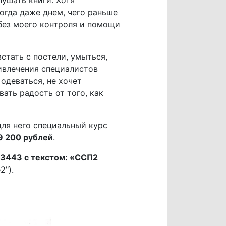
лушать книги. Хотя
огда даже днем, чего раньше
 без моего контроля и помощи
стать с постели, умыться,
ривлечения специалистов
одеваться, не хочет
вать радость от того, как
для него специальный курс
9 200 рублей
.
 3443 с текстом: «ССП2
2").