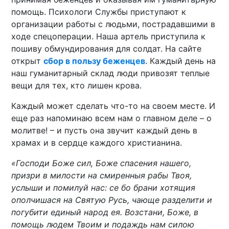
помощь. Психологи Службы приступают к
организации работы с людьми, пострадавшими в
ходе спецоперации. Наша артель приступила к
пошиву обмундирования для солдат. На сайте
открыт
сбор в пользу беженцев
. Каждый день на
наш гуманитарный склад люди привозят теплые
вещи для тех, кто лишен крова.
Каждый может сделать что-то на своем месте. И
еще раз напоминаю всем нам о главном деле – о
молитве! – и пусть она звучит каждый день в
храмах и в сердце каждого христианина.
«Господи Боже сил, Боже спасения нашего,
призри в милости на смиренныя рабы Твоя,
услыши и помилуй нас: се бо брани хотящия
ополчишася на Святую Русь, чающе разделити и
погубити единый народ ея. Возстани, Боже, в
помощь людем Твоим и подаждь нам силою