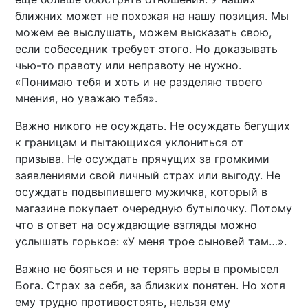
ближних может не похожая на нашу позиция. Мы
можем ее выслушать, можем высказать свою,
если собеседник требует этого. Но доказывать
чью-то правоту или неправоту не нужно.
«Понимаю тебя и хоть и не разделяю твоего
мнения, но уважаю тебя».
Важно никого не осуждать. Не осуждать бегущих
к границам и пытающихся уклониться от
призыва. Не осуждать прячущих за громкими
заявлениями свой личный страх или выгоду. Не
осуждать подвыпившего мужичка, который в
магазине покупает очередную бутылочку. Потому
что в ответ на осуждающие взгляды можно
услышать горькое: «У меня трое сыновей там…».
Важно не бояться и не терять веры в промысел
Бога. Страх за себя, за близких понятен. Но хотя
ему трудно противостоять, нельзя ему