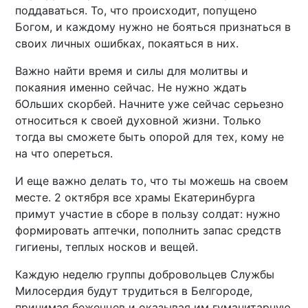
поддаваться. То, что происходит, попущено
Богом, и каждому нужно не бояться признаться в
своих личных ошибках, покаяться в них.
Важно найти время и силы для молитвы и
покаяния именно сейчас. Не нужно ждать
бОльших скорбей. Начните уже сейчас серьезно
относиться к своей духовной жизни. Только
тогда вы сможете быть опорой для тех, кому не
на что опереться.
И еще важно делать то, что ты можешь на своем
месте. 2 октября все храмы Екатеринбурга
примут участие в сборе в пользу солдат: нужно
формировать аптечки, пополнить запас средств
гигиены, теплых носков и вещей.
Каждую неделю группы добровольцев Службы
Милосердия будут трудиться в Белгороде,
принимая беженцев и оказывая им гуманитарную