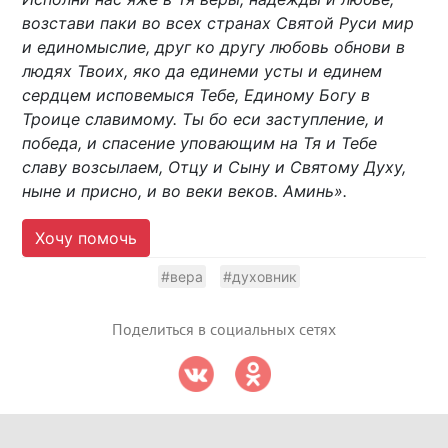
возстави паки во всех странах Святой Руси мир
и единомыслие, друг ко другу любовь обнови в
людях Твоих, яко да единеми усты и единем
сердцем исповемыся Тебе, Единому Богу в
Троице славимому. Ты бо еси заступление, и
победа, и спасение уповающим на Тя и Тебе
славу возсылаем, Отцу и Сыну и Святому Духу,
ныне и присно, и во веки веков. Аминь».
Хочу помочь
#вера
#духовник
Поделиться в социальных сетях