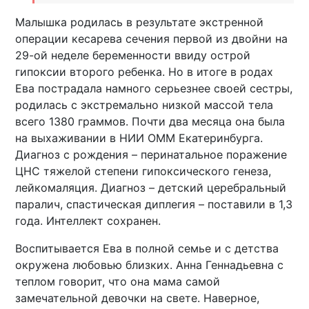
Малышка родилась в результате экстренной
операции кесарева сечения первой из двойни на
29-ой неделе беременности ввиду острой
гипоксии второго ребенка. Но в итоге в родах
Ева пострадала намного серьезнее своей сестры,
родилась с экстремально низкой массой тела
всего 1380 граммов. Почти два месяца она была
на выхаживании в НИИ ОММ Екатеринбурга.
Диагноз с рождения – перинатальное поражение
ЦНС тяжелой степени гипоксического генеза,
лейкомаляция. Диагноз – детский церебральный
паралич, спастическая диплегия – поставили в 1,3
года. Интеллект сохранен.
Воспитывается Ева в полной семье и с детства
окружена любовью близких. Анна Геннадьевна с
теплом говорит, что она мама самой
замечательной девочки на свете. Наверное,