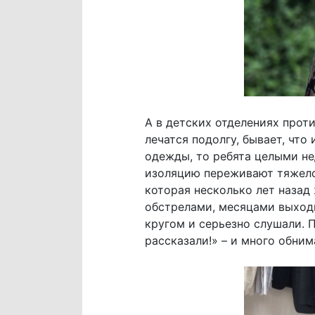
А в детских отделениях прот
лечатся подолгу, бывает, что
одежды, то ребята целыми н
изоляцию переживают тяжело,
которая несколько лет назад 
обстрелами, месяцами выходит
кругом и серьезно слушали. 
рассказали!» – и много обни