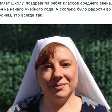
ляет школу, поздравили ребят классов среднего звена,
н на начало учебного года. А сколько было радости во
очем, это всегда так.