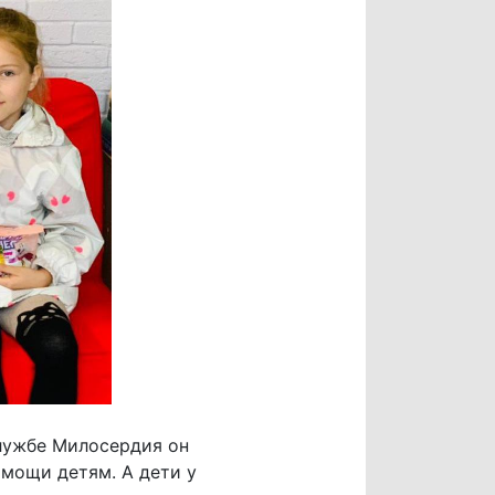
Службе Милосердия он
омощи детям. А дети у