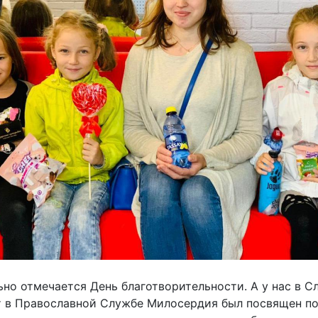
ьно отмечается День благотворительности. А у нас в 
ст в Православной Службе Милосердия был посвящен п