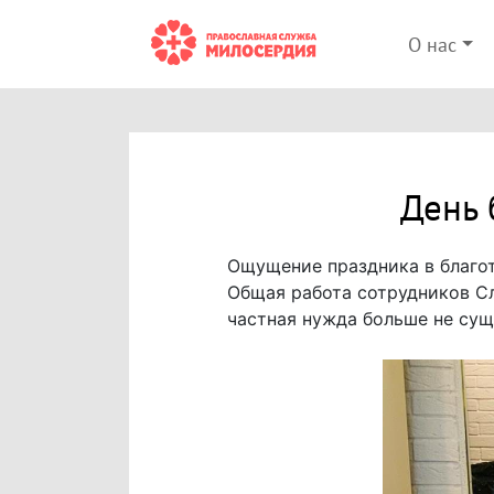
О нас
День 
Ощущение праздника в благот
Общая работа сотрудников Сл
частная нужда больше не сущ