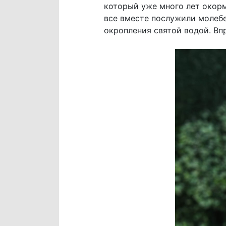
который уже много лет окорм
все вместе послужили молебе
окропления святой водой. Впр