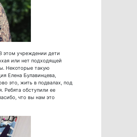
 В этом учреждении дети
лохая или нет подходящей
ы. Некоторые такую
ия Елена Булавинцева,
во это, жить в подвалах, под
. Ребята обступили ее
асибо, что вы нам это