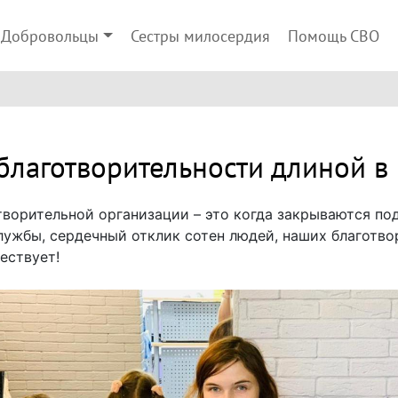
Добровольцы
Сестры милосердия
Помощь СВО
благотворительности длиной в
ворительной организации – это когда закрываются под
ужбы, сердечный отклик сотен людей, наших благотвор
ествует!