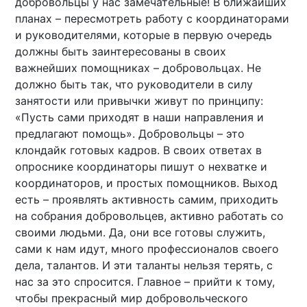
добровольцы у нас замечательные! В ближайших
планах – пересмотреть работу с координаторами
и руководителями, которые в первую очередь
должны быть заинтересованы в своих
важнейших помощниках – добровольцах. Не
должно быть так, что руководители в силу
занятости или привычки живут по принципу:
«Пусть сами приходят в наши направления и
предлагают помощь». Добровольцы – это
клондайк готовых кадров. В своих ответах в
опроснике координаторы пишут о нехватке и
координаторов, и простых помощников. Выход
есть – проявлять активность самим, приходить
на собрания добровольцев, активно работать со
своими людьми. Да, они все готовы служить,
сами к нам идут, много профессионалов своего
дела, талантов. И эти таланты нельзя терять, с
нас за это спросится. Главное – прийти к тому,
чтобы прекрасный мир добровольческого