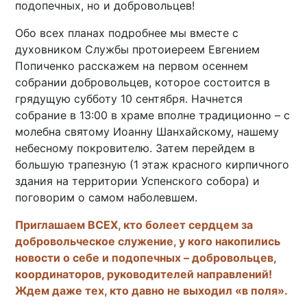
подопечных, но и добровольцев!
Обо всех планах подробнее мы вместе с
духовником Службы протоиереем Евгением
Попиченко расскажем на первом осеннем
собрании добровольцев, которое состоится в
грядущую субботу 10 сентября. Начнется
собрание в 13:00 в храме вполне традиционно – с
молебна святому Иоанну Шанхайскому, нашему
небесному покровителю. Затем перейдем в
большую трапезную (1 этаж красного кирпичного
здания на территории Успенского собора) и
поговорим о самом наболевшем.
Приглашаем ВСЕХ, кто болеет сердцем за
добровольческое служение, у кого накопились
новости о себе и подопечных – добровольцев,
координаторов, руководителей направлений!
Ждем даже тех, кто давно не выходил «в поля».