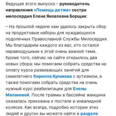
Ведущая этого выпуска –
руководитель
направления
«Помощь детям»
сестра
милосердия Елена Яковлевна Борщик
:
– На прошлой неделе нам удалось закрыть сбор
на продуктовые наборы для нуждающихся
подопечных Православной Службы Милосердия.
Мы благодарим каждого из вас, кто остался
неравнодушным к этой очень важной теме.
Кроме того, сейчас на сайте открылось два
новых сбора: мы помогаем собрать средства на
оплату курса развивающих занятий для
семилетнего
Кирилла Кулакова
с аутизмом, а
также помогаем собрать средства на очень
нужный курс реабилитации для
Елены
Малановой
. После травмы в бассейне женщина
оказалась прикована к постели и инвалидной
коляске. Как всегда, подробно истории этих
людей и других вы можете найти в
разделе