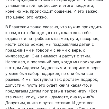
узнавания этой профессии и этого предмета,
конечно же, происходит общение. И это важно,
это ценно, это нужно.
В Евангелии точно сказано, что нужно приходить
к тем, кто тебя ждет, кто нуждается в тебе,
отдавать и не требовать взамен, ну и, наверное,
нести слово Божие, мы поздравляем детей с
праздниками и говорим с ними о вере, о
милосердии. Они внимают и растут с этим.
Например, в последний раз, когда мы приходили
с отцом Андреем Андреевым и говорили о вере,
у меня был набор подарков, но они были все
разные. И мы поступили так: достаем подарок,
допустим, пусть это будет книга какая-то, и
предлагаем детям поиграть в такую игру: «Вот
эта книга, кому, как вы думаете, она нужна?».
Допустим, книга о путешествиях. И дети все:
«Мне, мне, мне нужна!». А я говорю: «Так, стоп,