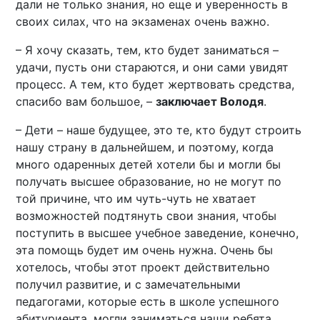
дали не только знания, но еще и уверенность в
своих силах, что на экзаменах очень важно.
– Я хочу сказать, тем, кто будет заниматься –
удачи, пусть они стараются, и они сами увидят
процесс. А тем, кто будет жертвовать средства,
спасибо вам большое, –
заключает Володя
.
– Дети – наше будущее, это те, кто будут строить
нашу страну в дальнейшем, и поэтому, когда
много одаренных детей хотели бы и могли бы
получать высшее образование, но не могут по
той причине, что им чуть-чуть не хватает
возможностей подтянуть свои знания, чтобы
поступить в высшее учебное заведение, конечно,
эта помощь будет им очень нужна. Очень бы
хотелось, чтобы этот проект действительно
получил развитие, и с замечательными
педагогами, которые есть в школе успешного
абитуриента, могли заниматься наши ребята,