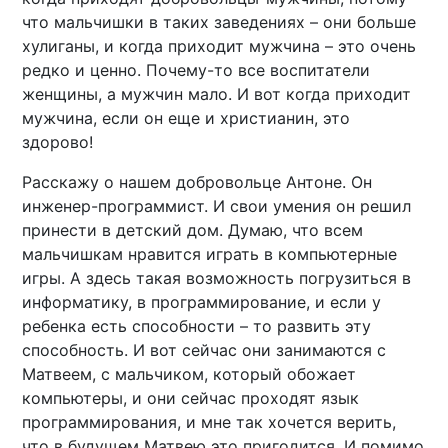
что мальчишки в таких заведениях – они больше
хулиганы, и когда приходит мужчина – это очень
редко и ценно. Почему-то все воспитатели
женщины, а мужчин мало. И вот когда приходит
мужчина, если он еще и христианин, это
здорово!
Расскажу о нашем добровольце Антоне. Он
инженер-программист. И свои умения он решил
принести в детский дом. Думаю, что всем
мальчишкам нравится играть в компьютерные
игры. А здесь такая возможность погрузиться в
информатику, в программирование, и если у
ребенка есть способности – то развить эту
способность. И вот сейчас они занимаются с
Матвеем, с мальчиком, который обожает
компьютеры, и они сейчас проходят язык
программирования, и мне так хочется верить,
что в будущем Матвею это пригодится. И помимо