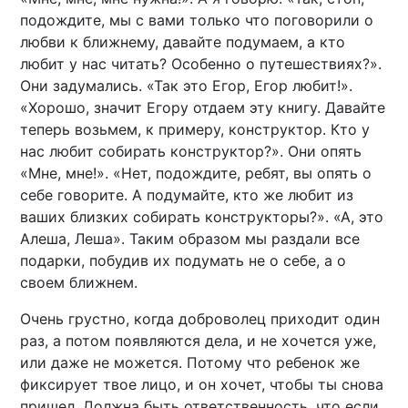
подождите, мы с вами только что поговорили о
любви к ближнему, давайте подумаем, а кто
любит у нас читать? Особенно о путешествиях?».
Они задумались. «Так это Егор, Егор любит!».
«Хорошо, значит Егору отдаем эту книгу. Давайте
теперь возьмем, к примеру, конструктор. Кто у
нас любит собирать конструктор?». Они опять
«Мне, мне!». «Нет, подождите, ребят, вы опять о
себе говорите. А подумайте, кто же любит из
ваших близких собирать конструкторы?». «А, это
Алеша, Леша». Таким образом мы раздали все
подарки, побудив их подумать не о себе, а о
своем ближнем.
Очень грустно, когда доброволец приходит один
раз, а потом появляются дела, и не хочется уже,
или даже не можется. Потому что ребенок же
фиксирует твое лицо, и он хочет, чтобы ты снова
пришел. Должна быть ответственность, что если