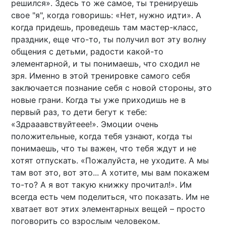
решился». Здесь то же самое, ты тренируешь
свое "я", когда говоришь: «Нет, нужно идти». А
когда придешь, проведешь там мастер-класс,
праздник, еще что-то, ты получил вот эту волну
общения с детьми, радости какой-то
элементарной, и ты понимаешь, что сходил не
зря. Именно в этой тренировке самого себя
заключается познание себя с новой стороны, это
новые грани. Когда ты уже приходишь не в
первый раз, то дети бегут к тебе:
«Здрааавствуйтеее!». Эмоции очень
положительные, когда тебя узнают, когда ты
понимаешь, что ты важен, что тебя ждут и не
хотят отпускать. «Пожалуйста, не уходите. А мы
там вот это, вот это... А хотите, мы вам покажем
то-то? А я вот такую книжку прочитал!». Им
всегда есть чем поделиться, что показать. Им не
хватает вот этих элементарных вещей – просто
поговорить со взрослым человеком.