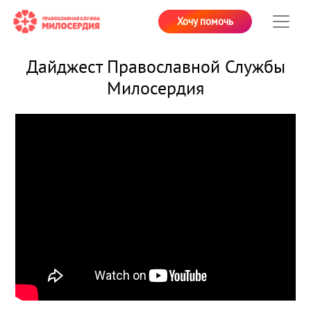
Хочу помочь
Дайджест Православной Службы
Милосердия