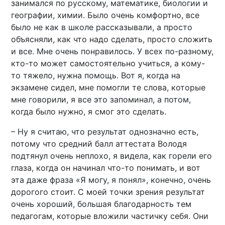
занимался по русскому, математике, биологии и
географии, химии. Было очень комфортно, все
было не как в школе рассказывали, а просто
объясняли, как что надо сделать, просто сложить
и все. Мне очень понравилось. У всех по-разному,
кто-то может самостоятельно учиться, а кому-
то тяжело, нужна помощь. Вот я, когда на
экзамене сидел, мне помогли те слова, которые
мне говорили, я все это запоминал, а потом,
когда было нужно, я смог это сделать.
– Ну я считаю, что результат однозначно есть,
потому что средний балл аттестата Володя
подтянул очень неплохо, я видела, как горели его
глаза, когда он начинал что-то понимать, и вот
эта даже фраза «Я могу, я понял», конечно, очень
дорогого стоит. С моей точки зрения результат
очень хороший, большая благодарность тем
педагогам, которые вложили частичку себя. Они