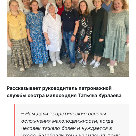
Рассказывает руководитель патронажной
службы сестра милосердия Татьяна Курлаева
:
– Нам дали теоретические основы
осложнения малоподвижности, когда
человек тяжело болен и нуждается в
уходе. Разобрали тему кормления, тему