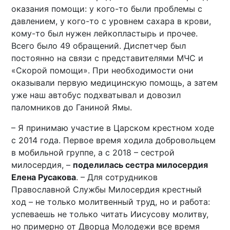
оказания помощи: у кого-то были проблемы с
давлением, у кого-то с уровнем сахара в крови,
кому-то был нужен лейкопластырь и прочее.
Всего было 49 обращений. Диспетчер был
постоянно на связи с представителями МЧС и
«Скорой помощи». При необходимости они
оказывали первую медицинскую помощь, а затем
уже наш автобус подхватывал и довозил
паломников до Ганиной Ямы.
– Я принимаю участие в Царском крестном ходе
с 2014 года. Первое время ходила добровольцем
в мобильной группе, а с 2018 – сестрой
милосердия, –
поделилась сестра милосердия
Елена Русакова
. – Для сотрудников
Православной Службы Милосердия крестный
ход – не только молитвенный труд, но и работа:
успеваешь не только читать Иисусову молитву,
но примерно от Дворца Молодежи все время