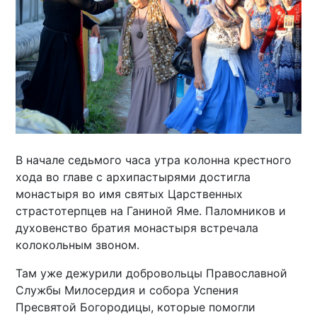
В начале седьмого часа утра колонна крестного
хода во главе с архипастырями достигла
монастыря во имя святых Царственных
страстотерпцев на Ганиной Яме. Паломников и
духовенство братия монастыря встречала
колокольным звоном.
Там уже дежурили добровольцы Православной
Службы Милосердия и собора Успения
Пресвятой Богородицы, которые помогли