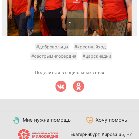
1
#добровольцы
#крестныйход
#сестрымилосердия
#царскиедни
Поделиться в социальных сетях
Мне нужна помощь
Хочу помочь
Екатеринбург, Кирова 65,
+7