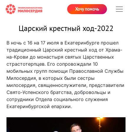
Хочу помочь
Царский крестный ход-2022
В ночь с 16 на 17 июля в Екатеринбурге прошел
традиционный Царский крестный ход от Храма-
на-Крови до монастыря святых Царственных
страстотерпцев. Его сопровождали 10
мобильных групп помощи Православной Службы
Милосердия, в которых были сестры
милосердия, священнослужители, представители
Свято-Успенского братства, добровольцы и
сотрудники Отдела социального служения
Екатеринбургской епархии.