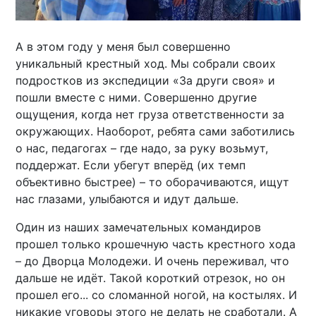
А в этом году у меня был совершенно
уникальный крестный ход. Мы собрали своих
подростков из экспедиции «За други своя» и
пошли вместе с ними. Совершенно другие
ощущения, когда нет груза ответственности за
окружающих. Наоборот, ребята сами заботились
о нас, педагогах – где надо, за руку возьмут,
поддержат. Если убегут вперёд (их темп
объективно быстрее) – то оборачиваются, ищут
нас глазами, улыбаются и идут дальше.
Один из наших замечательных командиров
прошел только крошечную часть крестного хода
– до Дворца Молодежи. И очень переживал, что
дальше не идёт. Такой короткий отрезок, но он
прошел его... со сломанной ногой, на костылях. И
никакие уговоры этого не делать не сработали. А