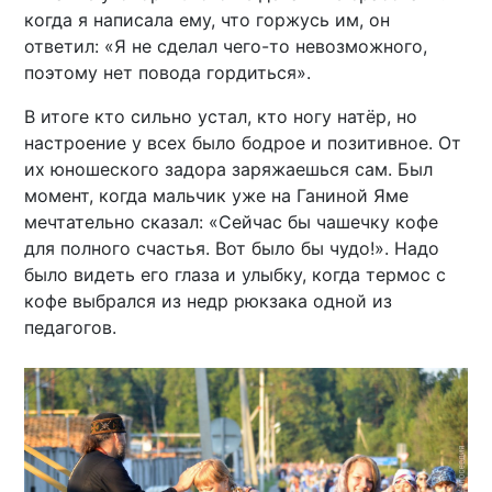
когда я написала ему, что горжусь им, он
ответил: «Я не сделал чего-то невозможного,
поэтому нет повода гордиться».
В итоге кто сильно устал, кто ногу натёр, но
настроение у всех было бодрое и позитивное. От
их юношеского задора заряжаешься сам. Был
момент, когда мальчик уже на Ганиной Яме
мечтательно сказал: «Сейчас бы чашечку кофе
для полного счастья. Вот было бы чудо!». Надо
было видеть его глаза и улыбку, когда термос с
кофе выбрался из недр рюкзака одной из
педагогов.