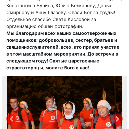
Константина Бунина, Юлию Белканову, Дарью
Смирнову и Анну Глазову. Спаси Бог за труды!
Отдельное спасибо Свете Кисловой за
организацию общей фотографии.
Мы благодарим всех наших самоотверженных
помощников: добровольцев, сестер, братьев и
священнослужителей, всех, кто принял участие
в этом масштабном мероприятии. До встречи в
следующем году! Святые царственные
страстотерпцы, молите Бога о нас!