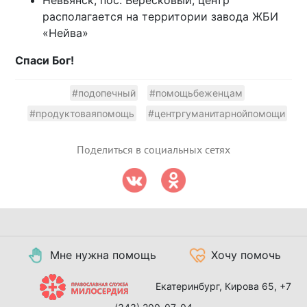
Невьянск, пос. Вересковый, центр
располагается на территории завода ЖБИ
«Нейва»
Спаси Бог!
#подопечный
#помощьбеженцам
#продуктоваяпомощь
#центргуманитарнойпомощи
Поделиться в социальных сетях
Мне нужна помощь
Хочу помочь
Екатеринбург, Кирова 65,
+7