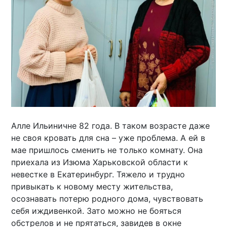
Алле Ильиничне 82 года. В таком возрасте даже
не своя кровать для сна – уже проблема. А ей в
мае пришлось сменить не только комнату. Она
приехала из Изюма Харьковской области к
невестке в Екатеринбург. Тяжело и трудно
привыкать к новому месту жительства,
осознавать потерю родного дома, чувствовать
себя иждивенкой. Зато можно не бояться
обстрелов и не прятаться, завидев в окне