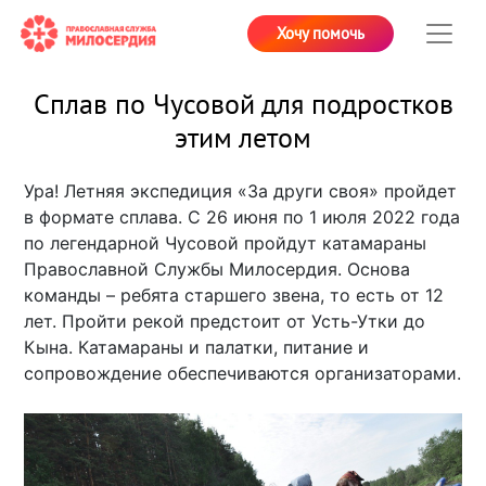
Хочу помочь
Сплав по Чусовой для подростков
этим летом
Ура! Летняя экспедиция «За други своя» пройдет
в формате сплава. С 26 июня по 1 июля 2022 года
по легендарной Чусовой пройдут катамараны
Православной Службы Милосердия. Основа
команды – ребята старшего звена, то есть от 12
лет. Пройти рекой предстоит от Усть-Утки до
Кына. Катамараны и палатки, питание и
сопровождение обеспечиваются организаторами.