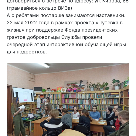
договориться о встрече по адресу: ул. Кирова, 65
(трамвайное кольцо ВИЗа)
А с ребятами постарше занимаются наставники.
22 мая 2022 года в рамках проекта «Путевка в
жизнь» при поддержке Фонда президентских
грантов добровольцы Службы провели
очередной этап интерактивной обучающей игры
для подростков.