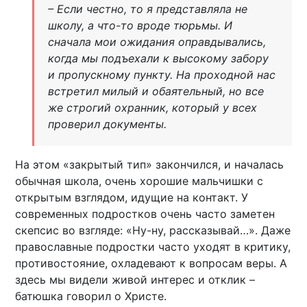
– Если честно, то я представляла не
школу, а что-то вроде тюрьмы. И
сначала мои ожидания оправдывались,
когда мы подъехали к высокому забору
и пропускному пункту. На проходной нас
встретил милый и обаятельный, но все
же строгий охранник, который у всех
проверил документы.
На этом «закрытый тип» закончился, и началась
обычная школа, очень хорошие мальчишки с
открытым взглядом, идущие на контакт. У
современных подростков очень часто заметен
скепсис во взгляде: «Ну-ну, рассказывай…». Даже
православные подростки часто уходят в критику,
противостояние, охладевают к вопросам веры. А
здесь мы видели живой интерес и отклик –
батюшка говорил о Христе.