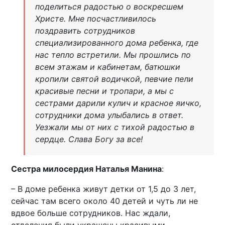
поделиться радостью о воскресшем
Христе. Мне посчастливилось
поздравить сотрудников
специализированного дома ребенка, где
нас тепло встретили. Мы прошлись по
всем этажам и кабинетам, батюшки
кропили святой водичкой, певчие пели
красивые песни и тропари, а мы с
сестрами дарили кулич и красное яичко,
сотрудники дома улыбались в ответ.
Уезжали мы от них с тихой радостью в
сердце. Слава Богу за все!
Сестра милосердия Наталья Манина
:
– В доме ребенка живут детки от 1,5 до 3 лет,
сейчас там всего около 40 детей и чуть ли не
вдвое больше сотрудников. Нас ждали,