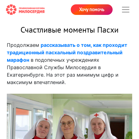
Хочу помочь
Счастливые моменты Пасхи
Продолжаем
рассказывать о том, как проходит
традиционный пасхальный поздравительный
марафон
в подопечных учреждениях
Православной Службы Милосердия в
Екатеринбурге. На этот раз минимум цифр и
максимум впечатлений.