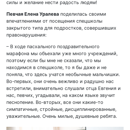
силы и желание нести радость людям!
Певчая Елена Уралева
поделилась своими
впечатлениями от посещения спецшколы
закрытого типа для подростков, совершивших
правонарушения:
– В ходе пасхального поздравительного
марафона мы объехали уже много учреждений,
поэтому если бы мне не сказали, что мы
находимся в спецшколе, то я бы даже и не
поняла, что здесь учатся необычные мальчишки.
Во-первых, они очень вежливо и радушно нас
встретили, внимательно слушали отца Евгения и
нас, певчих, угадывали, на каком языке звучит
песнопение. Во-вторых, все они какие-то
симпатичные, стройные, дисциплинированные,
уважительные. Очень милые, душевные ребята.