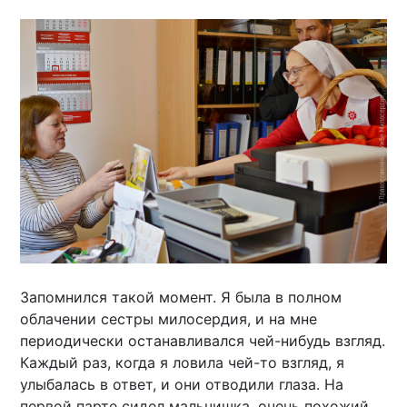
Запомнился такой момент. Я была в полном
облачении сестры милосердия, и на мне
периодически останавливался чей-нибудь взгляд.
Каждый раз, когда я ловила чей-то взгляд, я
улыбалась в ответ, и они отводили глаза. На
первой парте сидел мальчишка, очень похожий