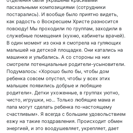
отделения были украшены красивыми
пасхальными композициями (сотрудники
постарались). И вообще было приятно видеть,
как радость о Воскресшем Христе разносится
повсюду! Мы проходили по группам, заходили в
служебные помещения (кухню, кабинеты врачей).
В один момент из окна я смотрела на гуляющих
малышей на детской площадке. Они катались на
машинке и улыбались. А со стороны на них
смотрели потенциальные родители-усыновители.
Подумалось: «Хорошо было бы, чтобы дом
ребенка совсем опустел, чтобы у всех этих
малышек появились добрые и любящие
родители». Детки ухоженные, в группах уютно,
чисто, игрушки, но... Только любящие мама и
папа могут сделать ребенка по-настоящему
счастливым». Я всегда с большим удовольствием
езжу на такие поздравления. Происходит обмен
энергией, и это воодушевляет, укрепляет, дает