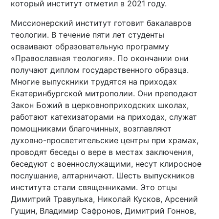
который институт отметил в 2021 году.
Миссионерский институт готовит бакалавров
теологии. В течение пяти лет студенты
осваивают образовательную программу
«Православная теология». По окончании они
получают диплом государственного образца.
Многие выпускники трудятся на приходах
Екатеринбургской митрополии. Они преподают
Закон Божий в церковноприходских школах,
работают катехизаторами на приходах, служат
помощниками благочинных, возглавляют
духовно-просветительские центры при храмах,
проводят беседы о вере в местах заключения,
беседуют с военнослужащими, несут клиросное
послушание, алтарничают. Шесть выпускников
института стали священниками. Это отцы
Димитрий Травулька, Николай Кусков, Арсений
Гущин, Владимир Сафронов, Димитрий Гоннов,