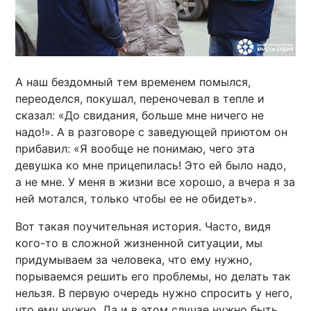
А наш бездомный тем временем помылся,
переоделся, покушал, переночевал в тепле и
сказал: «До свидания, больше мне ничего не
надо!». А в разговоре с заведующей приютом он
прибавил: «Я вообще не понимаю, чего эта
девушка ко мне прицепилась! Это ей было надо,
а не мне. У меня в жизни все хорошо, а вчера я за
ней мотался, только чтобы ее не обидеть».
Вот такая поучительная история. Часто, видя
кого-то в сложной жизненной ситуации, мы
придумываем за человека, что ему нужно,
порываемся решить его проблемы, но делать так
нельзя. В первую очередь нужно спросить у него,
что ему нужно. Да и в этом случае нужно быть