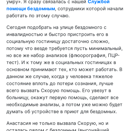
умру». Я сразу связалась с нашей
Службой
помощи бездомным
, сотрудники которой начали
работать по этому случаю.
Сегодня подобрать на улице бездомного с
инвалидностью и быстро пристроить его в
социальную гостиницу достаточно сложно,
потому что везде требуется пусть минимальный,
но все же набор анализов (флюорография, ПЦР-
тест). И к тому же в социальных гостиницах в
основном принимают тех, кто может работать. В
данном же случае, когда у человека тяжелое
состояние вплоть до потери сознания, лучше
всего вызвать Скорую помощь. Его увезут в
больницу, окажут первую помощь, сделают все
необходимые анализы, а потом уже можно будет
думать об устройстве в приют для бездомных.
Анастасия не только вызвала Скорую, но и
осталась рядом с бездомным (высочайший