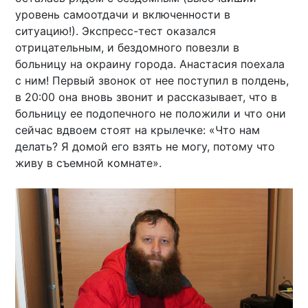
уровень самоотдачи и включенности в
ситуацию!). Экспресс-тест оказался
отрицательным, и бездомного повезли в
больницу на окраину города. Анастасия поехала
с ним! Первый звонок от нее поступил в полдень,
в 20:00 она вновь звонит и рассказывает, что в
больницу ее подопечного не положили и что они
сейчас вдвоем стоят на крылечке: «Что нам
делать? Я домой его взять не могу, потому что
живу в съемной комнате».