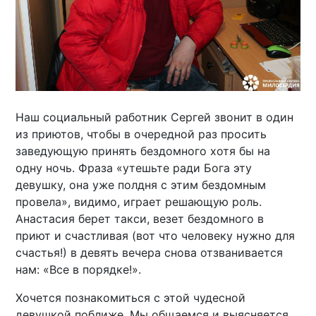
Наш социальный работник Сергей звонит в один
из приютов, чтобы в очередной раз просить
заведующую принять бездомного хотя бы на
одну ночь. Фраза «утешьте ради Бога эту
девушку, она уже полдня с этим бездомным
провела», видимо, играет решающую роль.
Анастасия берет такси, везет бездомного в
приют и счастливая (вот что человеку нужно для
счастья!) в девять вечера снова отзванивается
нам: «Все в порядке!».
Хочется познакомиться с этой чудесной
девушкой поближе. Мы общаемся и выясняется…