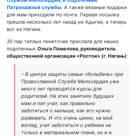
Службы Милосердия, и подопечные
Патронажной службы
. А также вязаные подарки
для мам приходили по почте. Первая посылка
пришла несколько лет назад из Адыгеи, а теперь
вот из Нягани.
30 пар теплых пинеточек прислала для наших
подопечных
Ольга Помелова, руководитель
общественной организации «Росток» (г. Нягань)
:
– В центре защиты семьи «Колыбель» при
Православной Службе Милосердия уже
много лет проводятся курсы для
родителей. На этих занятиях будущих
мам и пап учат, как правильно
заботиться о малыше, как его нужно
развивать. И что очень ценно, на мой
взгляд, учат заботиться о ребенке не
только в материальном плане, но и в