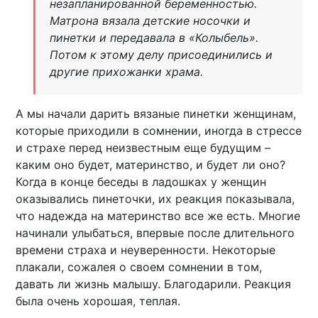
незапланированной беременностью.
Матрона вязала детские носочки и
пинетки и передавала в «Колыбель».
Потом к этому делу присоединились и
другие прихожанки храма.
А мы начали дарить вязаные пинетки женщинам,
которые приходили в сомнении, иногда в стрессе
и страхе перед неизвестным еще будущим –
каким оно будет, материнство, и будет ли оно?
Когда в конце беседы в ладошках у женщин
оказывались пинеточки, их реакция показывала,
что надежда на материнство все же есть. Многие
начинали улыбаться, впервые после длительного
времени страха и неуверенности. Некоторые
плакали, сожалея о своем сомнении в том,
давать ли жизнь малышу. Благодарили. Реакция
была очень хорошая, теплая.