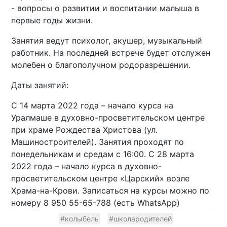
- вопросы о развитии и воспитании малыша в
первые годы жизни.
Занятия ведут психолог, акушер, музыкальный
работник. На последней встрече будет отслужен
молебен о благополучном родоразрешении.
Даты занятий:
С 14 марта 2022 года – начало курса на
Уралмаше в духовно-просветительском центре
при храме Рождества Христова (ул.
Машиностроителей). Занятия проходят по
понедельникам и средам с 16:00. С 28 марта
2022 года – начало курса в духовно-
просветительском центре «Царский» возле
Храма-на-Крови. Записаться на курсы можно по
номеру 8 950 55-65-788 (есть WhatsApp)
#колыбель
#школародителей