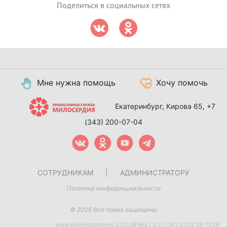
Поделиться в социальных сетях
Мне нужна помощь
Хочу помочь
Екатеринбург, Кирова 65,
+7
(343) 200-07-04
СОТРУДНИКАМ
|
АДМИНИСТРАТОРУ
Политика конфиденциальности
© 2026 Все права защищены
www.ekbmiloserdie.ru 3.1.0.391M3 / 2.1.1.734 / 07.02.26 13:26