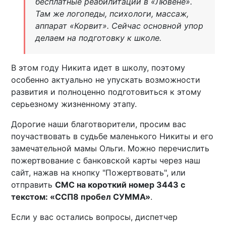
бесплатные реабилитации в «Лювене».
Там же логопеды, психологи, массаж,
аппарат «Корвит». Сейчас основной упор
делаем на подготовку к школе.
В этом году Никита идет в школу, поэтому
особенно актуально не упускать возможности
развития и полноценно подготовиться к этому
серьезному жизненному этапу.
Дорогие наши благотворители, просим вас
поучаствовать в судьбе маленького Никиты и его
замечательной мамы Ольги. Можно перечислить
пожертвование с банковской карты через наш
сайт, нажав на кнопку "Пожертвовать", или
отправить
СМС на короткий номер 3443 с
текстом: «ССП8 пробел СУММА»
.
Если у вас остались вопросы, диспетчер