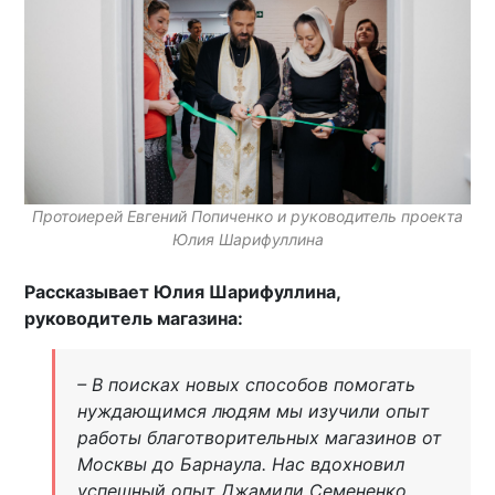
Протоиерей Евгений Попиченко и руководитель проекта
Юлия Шарифуллина
Рассказывает Юлия Шарифуллина,
руководитель магазина:
– В поисках новых способов помогать
нуждающимся людям мы изучили опыт
работы благотворительных магазинов от
Москвы до Барнаула. Нас вдохновил
успешный опыт Джамили Семененко,