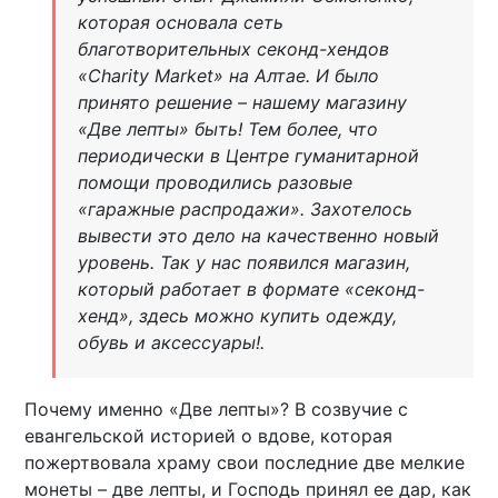
которая основала сеть
благотворительных секонд-хендов
«Charity Market» на Алтае. И было
принято решение – нашему магазину
«Две лепты» быть! Тем более, что
периодически в Центре гуманитарной
помощи проводились разовые
«гаражные распродажи». Захотелось
вывести это дело на качественно новый
уровень. Так у нас появился магазин,
который работает в формате «секонд-
хенд», здесь можно купить одежду,
обувь и аксессуары!.
Почему именно «Две лепты»? В созвучие с
евангельской историей о вдове, которая
пожертвовала храму свои последние две мелкие
монеты – две лепты, и Господь принял ее дар, как