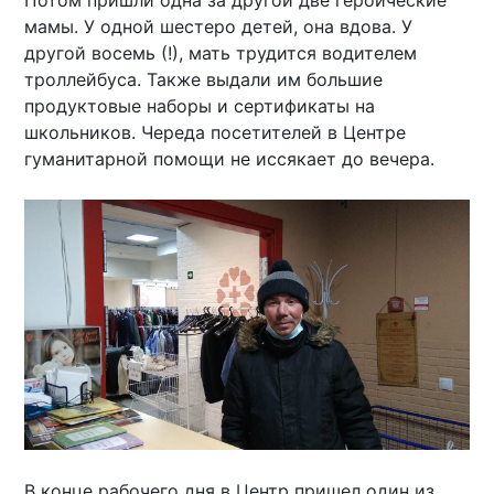
мамы. У одной шестеро детей, она вдова. У
другой восемь (!), мать трудится водителем
троллейбуса. Также выдали им большие
продуктовые наборы и сертификаты на
школьников. Череда посетителей в Центре
гуманитарной помощи не иссякает до вечера.
В конце рабочего дня в Центр пришел один из