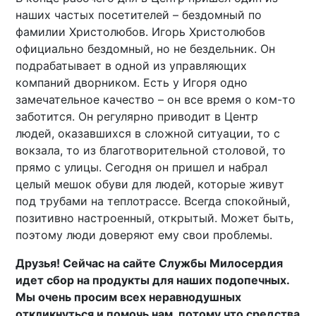
наших частых посетителей – бездомный по
фамилии Христолюбов. Игорь Христолюбов
официально бездомный, но не бездельник. Он
подрабатывает в одной из управляющих
компаний дворником. Есть у Игоря одно
замечательное качество – он все время о ком-то
заботится. Он регулярно приводит в Центр
людей, оказавшихся в сложной ситуации, то с
вокзала, то из благотворительной столовой, то
прямо с улицы. Сегодня он пришел и набрал
целый мешок обуви для людей, которые живут
под трубами на теплотрассе. Всегда спокойный,
позитивно настроенный, открытый. Может быть,
поэтому люди доверяют ему свои проблемы.
Друзья! Сейчас на сайте Службы Милосердия
идет сбор на продукты для наших подопечных.
Мы очень просим всех неравнодушных
откликнуться и помочь нам, потому что средства