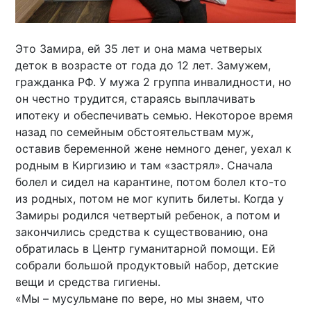
Это Замира, ей 35 лет и она мама четверых
деток в возрасте от года до 12 лет. Замужем,
гражданка РФ. У мужа 2 группа инвалидности, но
он честно трудится, стараясь выплачивать
ипотеку и обеспечивать семью. Некоторое время
назад по семейным обстоятельствам муж,
оставив беременной жене немного денег, уехал к
родным в Киргизию и там «застрял». Сначала
болел и сидел на карантине, потом болел кто-то
из родных, потом не мог купить билеты. Когда у
Замиры родился четвертый ребенок, а потом и
закончились средства к существованию, она
обратилась в Центр гуманитарной помощи. Ей
собрали большой продуктовый набор, детские
вещи и средства гигиены.
«Мы – мусульмане по вере, но мы знаем, что