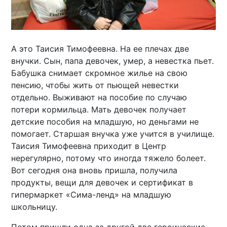
А это Таисия Тимофеевна. На ее плечах две
внучки. Сын, папа девочек, умер, а невестка пьет.
Бабушка снимает скромное жилье на свою
пенсию, чтобы жить от пьющей невестки
отдельно. Выживают на пособие по случаю
потери кормильца. Мать девочек получает
детские пособия на младшую, но деньгами не
помогает. Старшая внучка уже учится в училище.
Таисия Тимофеевна приходит в Центр
нерегулярно, потому что иногда тяжело болеет.
Вот сегодня она вновь пришла, получила
продукты, вещи для девочек и сертификат в
гипермаркет «Сима-ленд» на младшую
школьницу.
Потом пришли одна за другой две героические