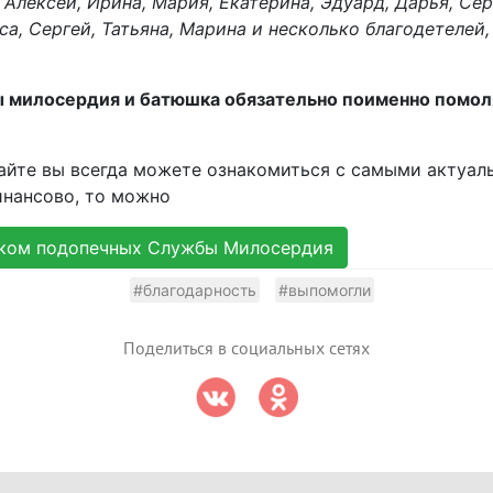
 Алексей, Ирина, Мария, Екатерина, Эдуард, Дарья, Серг
иса, Сергей, Татьяна, Марина и несколько благодетелей
ры милосердия и батюшка обязательно поименно помол
айте вы всегда можете ознакомиться с самыми актуал
инансово, то можно
ком подопечных Службы Милосердия
#благодарность
#выпомогли
Поделиться в социальных сетях