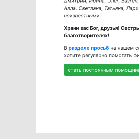
Дмитрий, Ирина, Олег, Вазген,
Алла, Светлана, Татьяна, Лар
неизвестными.
Храни вас Бог, друзья! Сест
благотворителях!
В
разделе просьб
на нашем с
хотите регулярно помогать ф
стать постоянным помощни