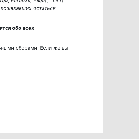
ей, Евгения, Елена, Ольга,
, пожелавших остаться
ятся обо всех
ьными сборами. Если же вы