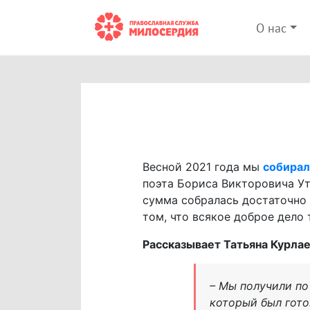
О нас
Весной 2021 года мы
собирал
поэта Бориса Викторовича У
сумма собралась достаточно 
том, что всякое доброе дело 
Рассказывает Татьяна Курла
– Мы получили по
который был гото