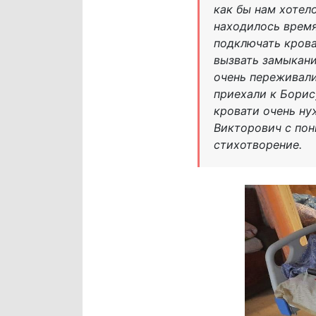
как бы нам хотел
находилось время
подключать крова
вызвать замыкани
очень переживали
приехали к Борис
кровати очень ну
Викторович с пон
стихотворение.