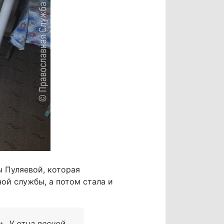
 Пуляевой, которая
ой службы, а потом стала и
ь. У отца весной