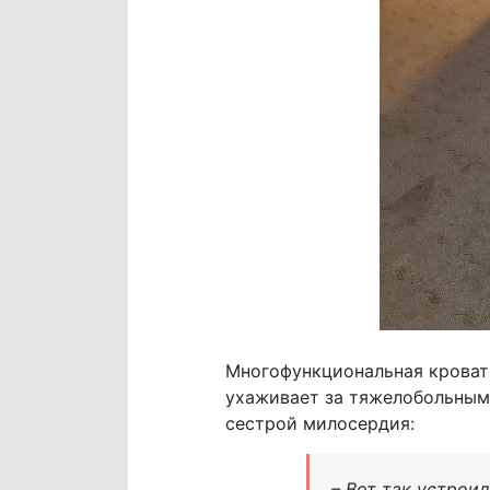
Многофункциональная кровать
ухаживает за тяжелобольным 
сестрой милосердия:
– Вот так устрои