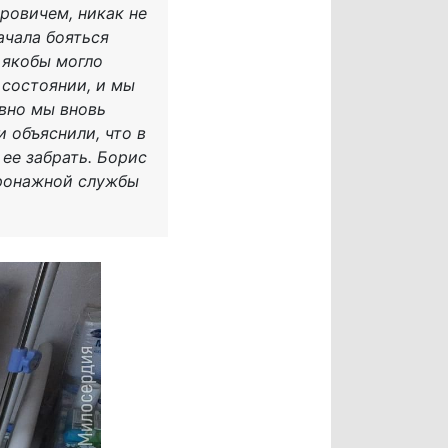
ровичем, никак не
ачала бояться
 якобы могло
 состоянии, и мы
авно мы вновь
и объяснили, что в
ее забрать. Борис
тронажной службы