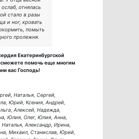
 ослаб, отнялась
пой стало в разы
а и ног, кровать
покормить, помыть
одного пролежня.
сердия Екатеринбургской
вы сможете помочь еще многим
ни вас Господь!
ргей, Наталья, Сергей,
лла, Юрий, Ксения, Андрей,
Ольга, Алексей, Надежда,
на, Юлия, Олег, Юлия, Анна,
, Наталья, Александр, Ирина,
ина, Михаил, Станислав, Юрий,