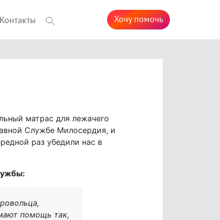
Хочу помочь
Контакты
льный матрас для лежачего
лавной Службе Милосердия, и
редной раз убедили нас в
лужбы:
бровольца,
имают помощь так,