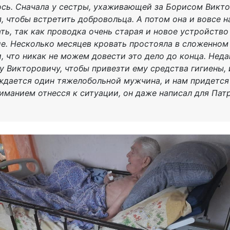
ось. Сначала у сестры, ухаживающей за Борисом Викто
, чтобы встретить добровольца. А потом она и вовсе н
ть, так как проводка очень старая и новое устройство
е. Несколько месяцев кровать простояла в сложенном
, что никак не можем довести это дело до конца. Нед
у Викторовичу, чтобы привезти ему средства гигиены, 
ждается один тяжелобольной мужчина, и нам придется 
иманием отнесся к ситуации, он даже написал для Па