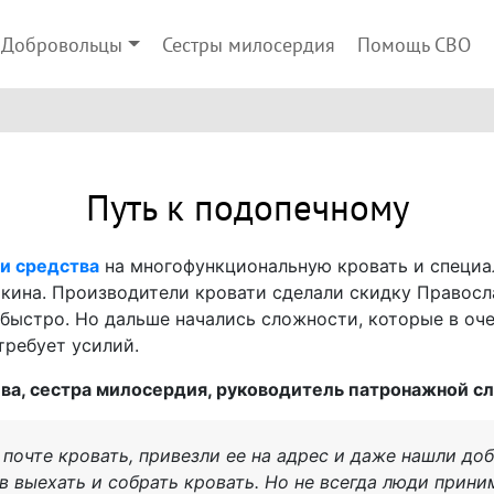
Добровольцы
Сестры милосердия
Помощь СВО
Путь к подопечному
и средства
на многофункциональную кровать и специа
ткина. Производители кровати сделали скидку Правос
быстро. Но дальше начались сложности, которые в оче
требует усилий.
ева, сестра милосердия, руководитель патронажной с
 почте кровать, привезли ее на адрес и даже нашли до
в выехать и собрать кровать. Но не всегда люди прин