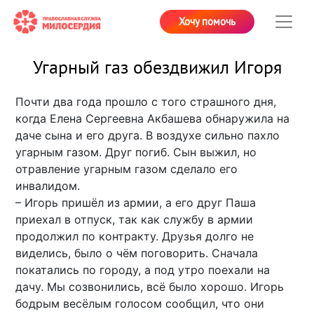
Хочу помочь
Угарный газ обездвижил Игоря
Почти два года прошло с того страшного дня,
когда Елена Сергеевна Акбашева обнаружила на
даче сына и его друга. В воздухе сильно пахло
угарным газом. Друг погиб. Сын выжил, но
отравление угарным газом сделало его
инвалидом.
– Игорь пришёл из армии, а его друг Паша
приехал в отпуск, так как службу в армии
продолжил по контракту. Друзья долго не
виделись, было о чём поговорить. Сначала
покатались по городу, а под утро поехали на
дачу. Мы созвонились, всё было хорошо. Игорь
бодрым весёлым голосом сообщил, что они