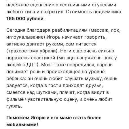
надёжное сцепление с лестничными ступенями
любого типа и покрытия. Стоимость подъемника
165 000 рублей
.
Сегодня благодаря реабилитациям (массаж, лфк,
иглоукалывание) Игорь начинает говорить,
активно двигает руками, сам питается
(трахеостому убрали). Ноги еще очень сильно
поражены спастикой (мышцы напряжены, как у
людей с ДЦП). Мозг тоже повредился, парень
понимает речь и происходящее на уровне
ребенка: он очень любит слушать музыку, очень
радуется, когда в гости приходят друзья,
смеется над шутками, плачет, когда видит в
фильме чувствительную сцену, и очень любит
гулять.
Поможем Игорю и его маме стать более
мобильными!