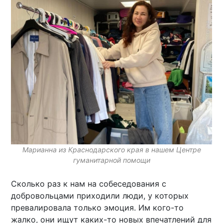
Марианна из Краснодарского края в нашем Центре
гуманитарной помощи
Сколько раз к нам на собеседования с
добровольцами приходили люди, у которых
превалировала только эмоция. Им кого-то
жалко, они ищут каких-то новых впечатлений для