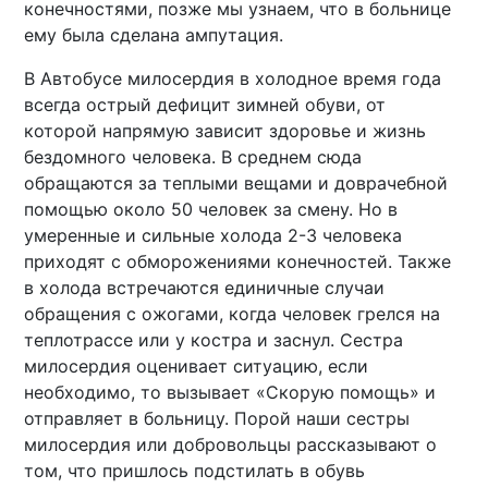
конечностями, позже мы узнаем, что в больнице
ему была сделана ампутация.
В Автобусе милосердия в холодное время года
всегда острый дефицит зимней обуви, от
которой напрямую зависит здоровье и жизнь
бездомного человека. В среднем сюда
обращаются за теплыми вещами и доврачебной
помощью около 50 человек за смену. Но в
умеренные и сильные холода 2-3 человека
приходят с обморожениями конечностей. Также
в холода встречаются единичные случаи
обращения с ожогами, когда человек грелся на
теплотрассе или у костра и заснул. Сестра
милосердия оценивает ситуацию, если
необходимо, то вызывает «Скорую помощь» и
отправляет в больницу. Порой наши сестры
милосердия или добровольцы рассказывают о
том, что пришлось подстилать в обувь