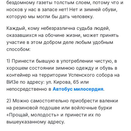
бездомному газеты толстым слоем, потому что и
носков у нас в запасе нет! Нет и зимней обуви,
которую мы могли бы дать человеку.
Каждый, кому небезразлична судьба людей,
оказавшихся на обочине жизни, может принять
участие в этом добром деле любым удобным
способом:
1) Принести бывшую в употреблении чистую, в
хорошем состоянии зимнюю одежду и обувь в
контейнер на территории Успенского собора на
ВИЗе по адресу: ул. Кирова, 65 или
непосредственно в
Автобус милосердия
.
2) Можно самостоятельно приобрести валенки
на резиновой подошве или войлочные бурки
«Прощай, молодость» и принести их по
вышеуказанному адресу.