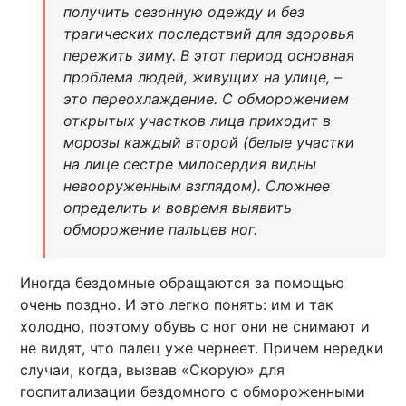
получить сезонную одежду и без
трагических последствий для здоровья
пережить зиму. В этот период основная
проблема людей, живущих на улице, –
это переохлаждение. С обморожением
открытых участков лица приходит в
морозы каждый второй (белые участки
на лице сестре милосердия видны
невооруженным взглядом). Сложнее
определить и вовремя выявить
обморожение пальцев ног.
Иногда бездомные обращаются за помощью
очень поздно. И это легко понять: им и так
холодно, поэтому обувь с ног они не снимают и
не видят, что палец уже чернеет. Причем нередки
случаи, когда, вызвав «Скорую» для
госпитализации бездомного с обмороженными