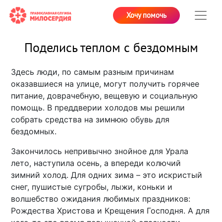
Хочу помочь
Поделись теплом с бездомным
Здесь люди, по самым разным причинам
оказавшиеся на улице, могут получить горячее
питание, доврачебную, вещевую и социальную
помощь. В преддверии холодов мы решили
собрать средства на зимнюю обувь для
бездомных.
Закончилось непривычно знойное для Урала
лето, наступила осень, а впереди колючий
зимний холод. Для одних зима – это искристый
снег, пушистые сугробы, лыжи, коньки и
волшебство ожидания любимых праздников:
Рождества Христова и Крещения Господня. А для