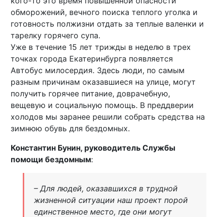
кого-то это время повышенной опасности
обморожений, вечного поиска теплого уголка и
готовность полжизни отдать за теплые валенки и
тарелку горячего супа.
Уже в течение 15 лет трижды в неделю в трех
точках города Екатеринбурга появляется
Автобус милосердия. Здесь люди, по самым
разным причинам оказавшиеся на улице, могут
получить горячее питание, доврачебную,
вещевую и социальную помощь. В преддверии
холодов мы заранее решили собрать средства на
зимнюю обувь для бездомных.
Константин Бунин, руководитель Службы
помощи бездомным
:
– Для людей, оказавшихся в трудной
жизненной ситуации наш проект порой
единственное место, где они могут